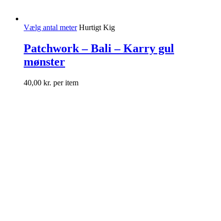
Vælg antal meter
Hurtigt Kig
Patchwork – Bali – Karry gul
mønster
40,00
kr.
per item