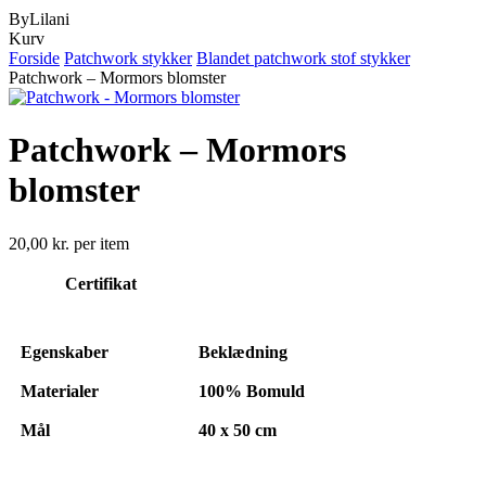
ByLilani
Close
Kurv
Cart
Forside
Patchwork stykker
Blandet patchwork stof stykker
Patchwork – Mormors blomster
Patchwork – Mormors
blomster
20,00
kr.
per item
Certifikat
Egenskaber
Beklædning
Materialer
100% Bomuld
Mål
40 x 50 cm