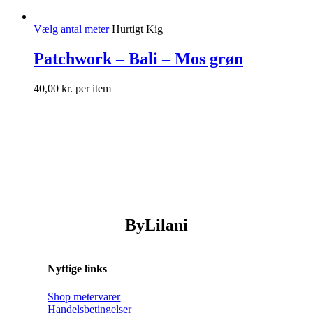
Vælg antal meter
Hurtigt Kig
Patchwork – Bali – Mos grøn
40,00
kr.
per item
ByLilani
Nyttige links
Shop metervarer
Handelsbetingelser