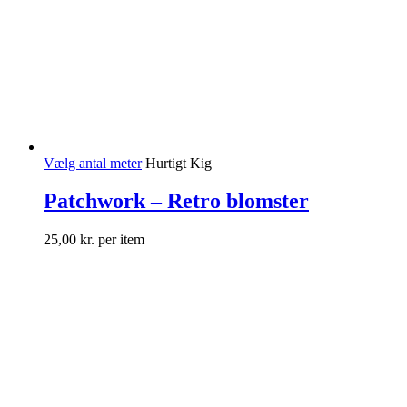
Vælg antal meter
Hurtigt Kig
Patchwork – Retro blomster
25,00
kr.
per item