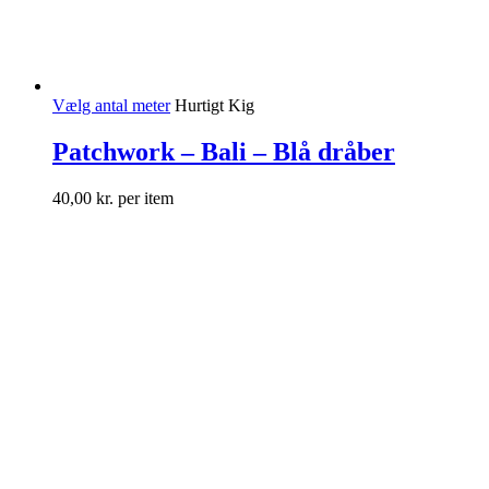
Vælg antal meter
Hurtigt Kig
Patchwork – Bali – Blå dråber
40,00
kr.
per item