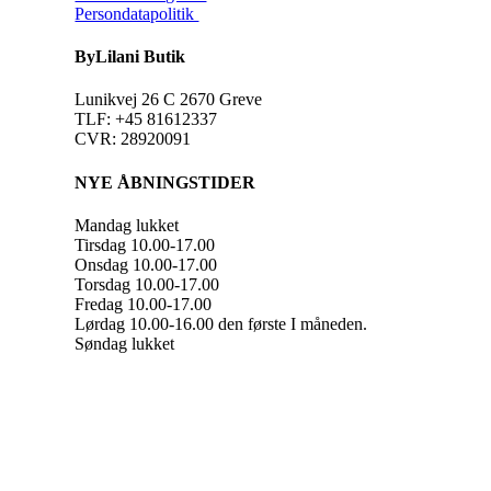
Persondatapolitik
ByLilani Butik
Lunikvej 26 C 2670 Greve
TLF: +45 81612337
CVR: 28920091
NYE ÅBNINGSTIDER
Mandag lukket
Tirsdag 10.00-17.00
Onsdag 10.00-17.00
Torsdag 10.00-17.00
Fredag 10.00-17.00
Lørdag 10.00-16.00 den første I måneden.
Søndag lukket