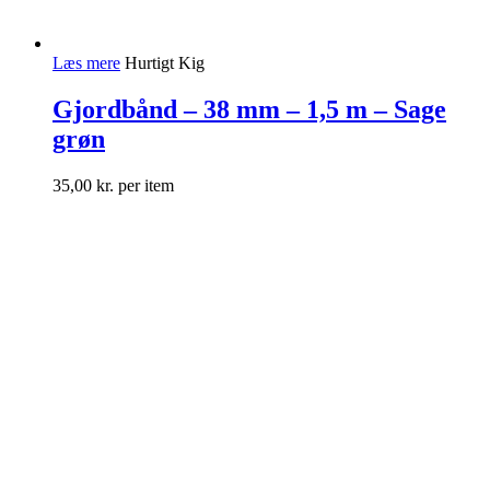
Læs mere
Hurtigt Kig
Gjordbånd – 38 mm – 1,5 m – Sage
grøn
35,00
kr.
per item