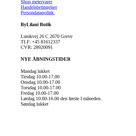
Shop metervarer
Handelsbetingelser
Persondatapolitik
ByLilani Butik
Lunikvej 26 C 2670 Greve
TLF: +45 81612337
CVR: 28920091
NYE ÅBNINGSTIDER
Mandag lukket
Tirsdag 10.00-17.00
Onsdag 10.00-17.00
Torsdag 10.00-17.00
Fredag 10.00-17.00
Lørdag 10.00-16.00 den første I måneden.
Søndag lukket