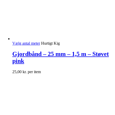
Vælg antal meter
Hurtigt Kig
Gjordbånd – 25 mm – 1,5 m – Støvet
pink
25,00
kr.
per item