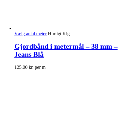
Vælg antal meter
Hurtigt Kig
Gjordbånd i metermål – 38 mm –
Jeans Blå
125,00
kr.
per m