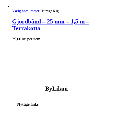
Vælg antal meter
Hurtigt Kig
Gjordbånd – 25 mm – 1,5 m –
Terrakotta
25,00
kr.
per item
ByLilani
Nyttige links