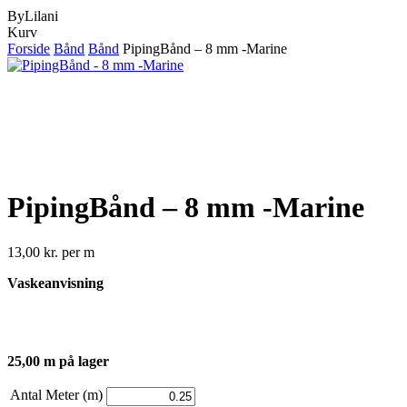
ByLilani
Close
Kurv
Cart
Forside
Bånd
Bånd
PipingBånd – 8 mm -Marine
PipingBånd – 8 mm -Marine
13,00
kr.
per m
Vaskeanvisning
25,00 m på lager
Antal Meter (m)