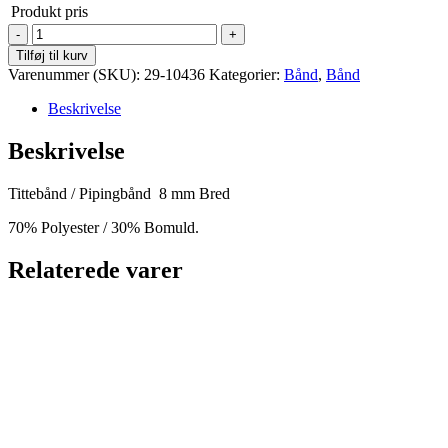
Produkt pris
PipingBånd
-
Tilføj til kurv
8
Varenummer (SKU):
29-10436
Kategorier:
Bånd
,
Bånd
mm
-
Beskrivelse
Marine
antal
Beskrivelse
Tittebånd / Pipingbånd 8 mm Bred
70% Polyester / 30% Bomuld.
Relaterede varer