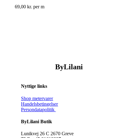
69,00
kr.
per m
ByLilani
Nyttige links
Shop metervarer
Handelsbetingelser
Persondatapolitik
ByLilani Butik
Lunikvej 26 C 2670 Greve