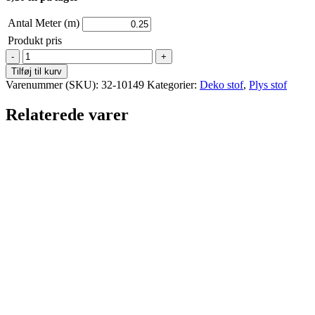
Antal Meter (m)
Produkt pris
Plys
-
Tilføj til kurv
Grøn
Varenummer (SKU):
32-10149
Kategorier:
Deko stof
,
Plys stof
antal
Relaterede varer