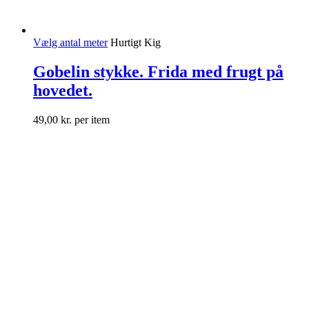
Vælg antal meter
Hurtigt Kig
Gobelin stykke. Frida med frugt på
hovedet.
49,00
kr.
per item