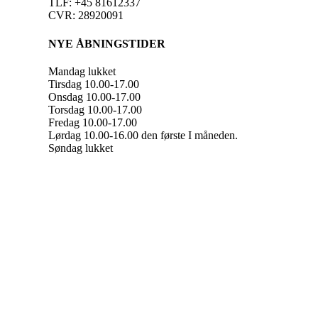
TLF: +45 81612337
CVR: 28920091
NYE ÅBNINGSTIDER
Mandag lukket
Tirsdag 10.00-17.00
Onsdag 10.00-17.00
Torsdag 10.00-17.00
Fredag 10.00-17.00
Lørdag 10.00-16.00 den første I måneden.
Søndag lukket