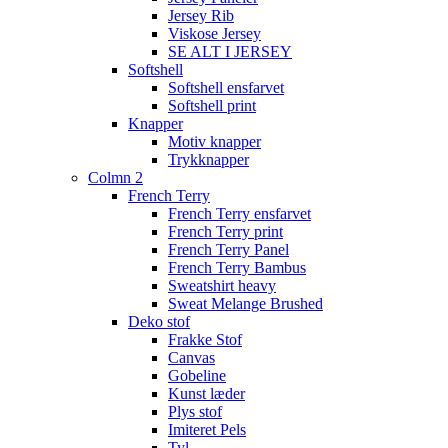
Jersey Rib
Viskose Jersey
SE ALT I JERSEY
Softshell
Softshell ensfarvet
Softshell print
Knapper
Motiv knapper
Trykknapper
Colmn 2
French Terry
French Terry ensfarvet
French Terry print
French Terry Panel
French Terry Bambus
Sweatshirt heavy
Sweat Melange Brushed
Deko stof
Frakke Stof
Canvas
Gobeline
Kunst læder
Plys stof
Imiteret Pels
Tyl