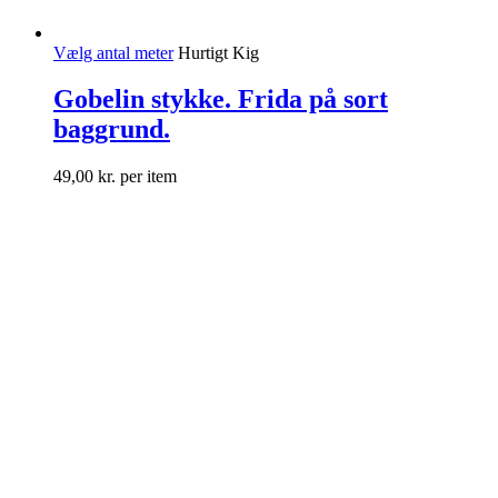
Vælg antal meter
Hurtigt Kig
Gobelin stykke. Frida på sort
baggrund.
49,00
kr.
per item