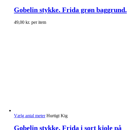
Gobelin stykke. Frida grøn baggrund.
49,00
kr.
per item
Vælg antal meter
Hurtigt Kig
Gobelin stykke. Frida i sort kjole på