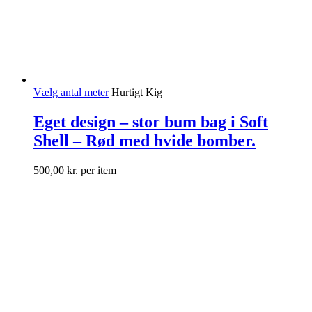
Vælg antal meter
Hurtigt Kig
Eget design – stor bum bag i Soft
Shell – Rød med hvide bomber.
500,00
kr.
per item