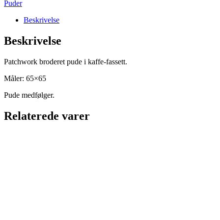
Puder
Beskrivelse
Beskrivelse
Patchwork broderet pude i kaffe-fassett.
Måler: 65×65
Pude medfølger.
Relaterede varer