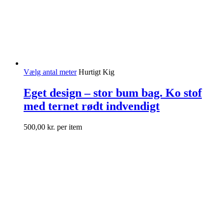
Vælg antal meter
Hurtigt Kig
Eget design – stor bum bag. Ko stof
med ternet rødt indvendigt
500,00
kr.
per item