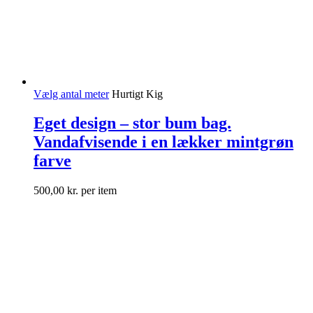
Vælg antal meter
Hurtigt Kig
Eget design – stor bum bag.
Vandafvisende i en lækker mintgrøn
farve
500,00
kr.
per item