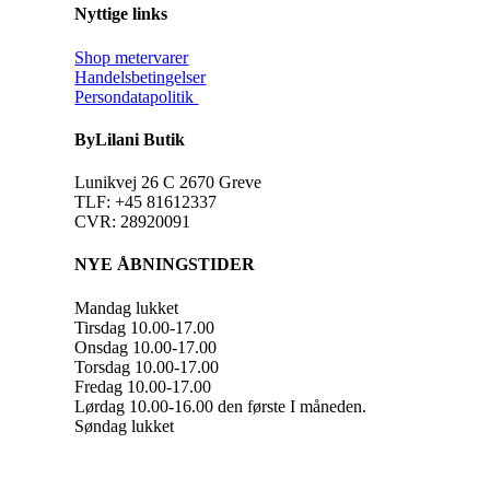
Nyttige links
Shop metervarer
Handelsbetingelser
Persondatapolitik
ByLilani Butik
Lunikvej 26 C 2670 Greve
TLF: +45 81612337
CVR: 28920091
NYE ÅBNINGSTIDER
Mandag lukket
Tirsdag 10.00-17.00
Onsdag 10.00-17.00
Torsdag 10.00-17.00
Fredag 10.00-17.00
Lørdag 10.00-16.00 den første I måneden.
Søndag lukket