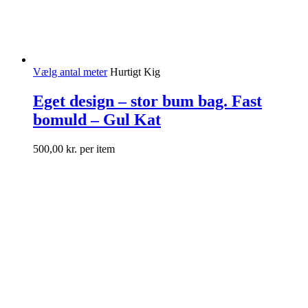
Vælg antal meter
Hurtigt Kig
Eget design – stor bum bag. Fast
bomuld – Gul Kat
500,00
kr.
per item