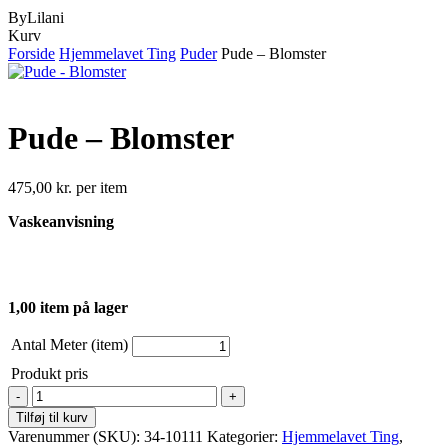
ByLilani
Close
Kurv
Cart
Forside
Hjemmelavet Ting
Puder
Pude – Blomster
Pude – Blomster
475,00
kr.
per item
Vaskeanvisning
1,00 item på lager
Antal Meter (item)
Produkt pris
Pude
-
Tilføj til kurv
Blomster
Varenummer (SKU):
34-10111
Kategorier:
Hjemmelavet Ting
,
antal