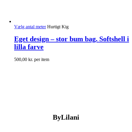
Vælg antal meter
Hurtigt Kig
Eget design – stor bum bag. Softshell i
lilla farve
500,00
kr.
per item
ByLilani