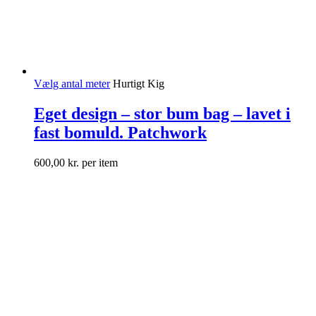
Vælg antal meter
Hurtigt Kig
Eget design – stor bum bag – lavet i
fast bomuld. Patchwork
600,00
kr.
per item