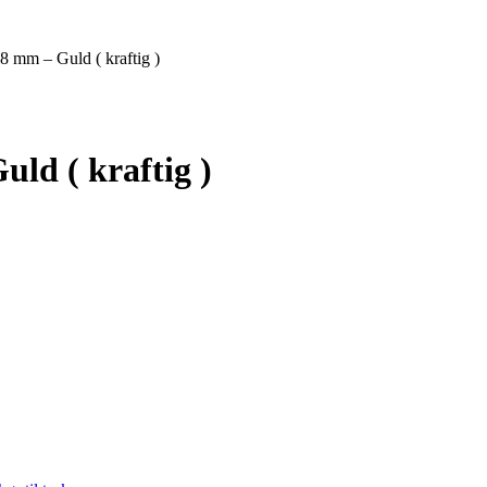
 mm – Guld ( kraftig )
ld ( kraftig )