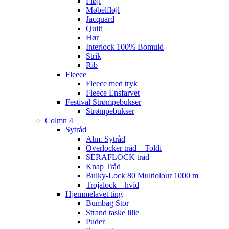
Fløjl
Møbelfløjl
Jacquard
Quilt
Hør
Interlock 100% Bomuld
Strik
Rib
Fleece
Fleece med tryk
Fleece Ensfarvet
Festival Strømpebukser
Strømpebukser
Colmn 4
Sytråd
Alm. Sytråd
Overlocker tråd – Toldi
SERAFLOCK tråd
Knap Tråd
Bulky-Lock 80 Multiolour 1000 m
Trojalock – hvid
Hjemmelavet ting
Bumbag Stor
Strand taske lille
Puder