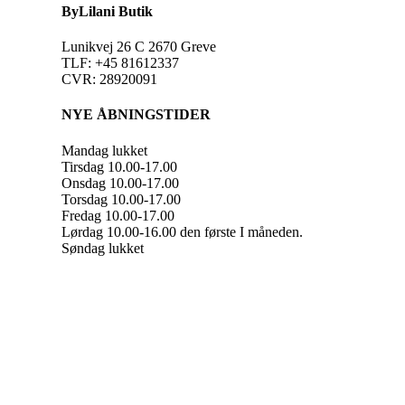
ByLilani Butik
Lunikvej 26 C 2670 Greve
TLF: +45 81612337
CVR: 28920091
NYE ÅBNINGSTIDER
Mandag lukket
Tirsdag 10.00-17.00
Onsdag 10.00-17.00
Torsdag 10.00-17.00
Fredag 10.00-17.00
Lørdag 10.00-16.00 den første I måneden.
Søndag lukket