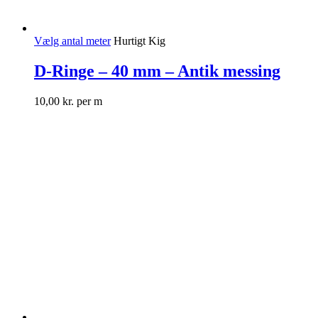
Vælg antal meter
Hurtigt Kig
D-Ringe – 40 mm – Antik messing
10,00
kr.
per m