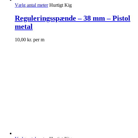
Vælg antal meter
Hurtigt Kig
Reguleringsspænde – 38 mm – Pistol
metal
10,00
kr.
per m