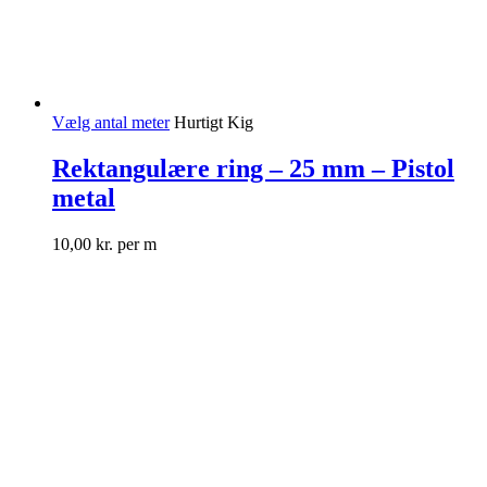
Vælg antal meter
Hurtigt Kig
Rektangulære ring – 25 mm – Pistol
metal
10,00
kr.
per m