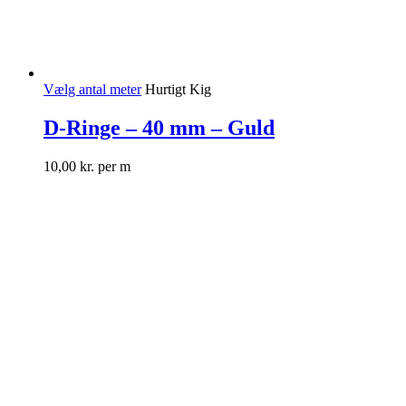
Vælg antal meter
Hurtigt Kig
D-Ringe – 40 mm – Guld
10,00
kr.
per m