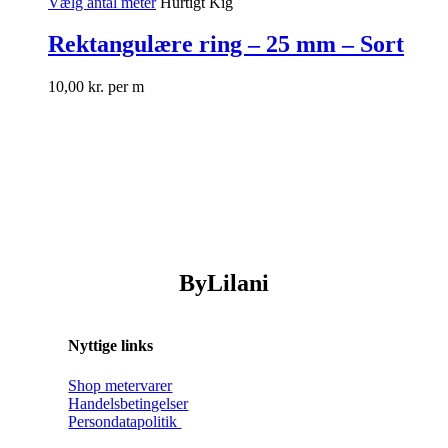
Vælg antal meter
Hurtigt Kig
Rektangulære ring – 25 mm – Sort
10,00
kr.
per m
ByLilani
Nyttige links
Shop metervarer
Handelsbetingelser
Persondatapolitik