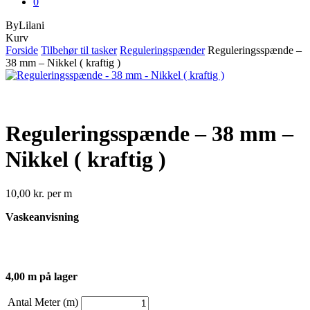
0
ByLilani
Close
Kurv
Cart
Forside
Tilbehør til tasker
Reguleringspænder
Reguleringsspænde –
38 mm – Nikkel ( kraftig )
Reguleringsspænde – 38 mm –
Nikkel ( kraftig )
10,00
kr.
per m
Vaskeanvisning
4,00 m på lager
Antal Meter (m)