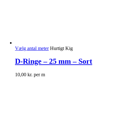
Vælg antal meter
Hurtigt Kig
D-Ringe – 25 mm – Sort
10,00
kr.
per m