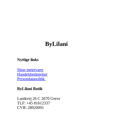
ByLilani
Nyttige links
Shop metervarer
Handelsbetingelser
Persondatapolitik
ByLilani Butik
Lunikvej 26 C 2670 Greve
TLF: +45 81612337
CVR: 28920091