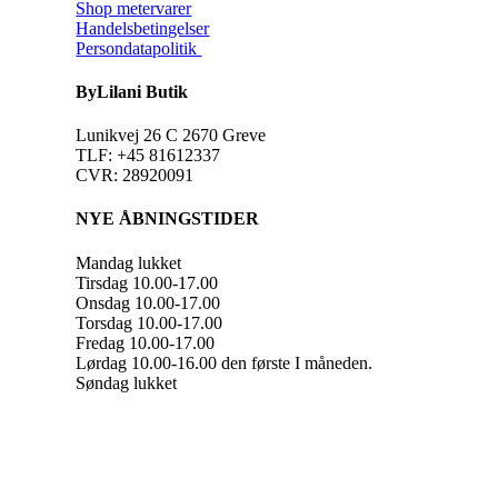
Shop metervarer
Handelsbetingelser
Persondatapolitik
ByLilani Butik
Lunikvej 26 C 2670 Greve
TLF: +45 81612337
CVR: 28920091
NYE ÅBNINGSTIDER
Mandag lukket
Tirsdag 10.00-17.00
Onsdag 10.00-17.00
Torsdag 10.00-17.00
Fredag 10.00-17.00
Lørdag 10.00-16.00 den første I måneden.
Søndag lukket