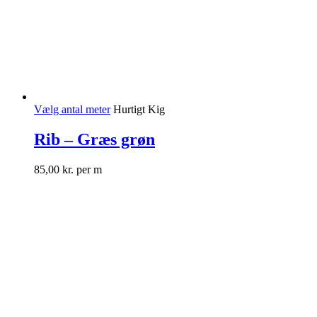
Vælg antal meter
Hurtigt Kig
Rib – Græs grøn
85,00
kr.
per m