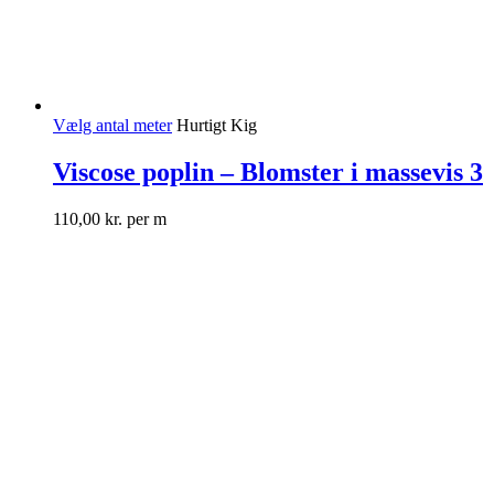
Vælg antal meter
Hurtigt Kig
Viscose poplin – Blomster i massevis 3
110,00
kr.
per m