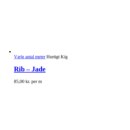
Vælg antal meter
Hurtigt Kig
Rib – Jade
85,00
kr.
per m