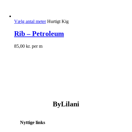
Vælg antal meter
Hurtigt Kig
Rib – Petroleum
85,00
kr.
per m
ByLilani
Nyttige links