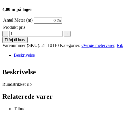
4,00 m på lager
Antal Meter (m)
Produkt pris
Rib
-
Tilføj til kurv
Hvid
Varenummer (SKU):
21-10110
Kategorier:
Øvrige metervarer
,
Rib
antal
Beskrivelse
Beskrivelse
Rundstrikket rib
Relaterede varer
Tilbud