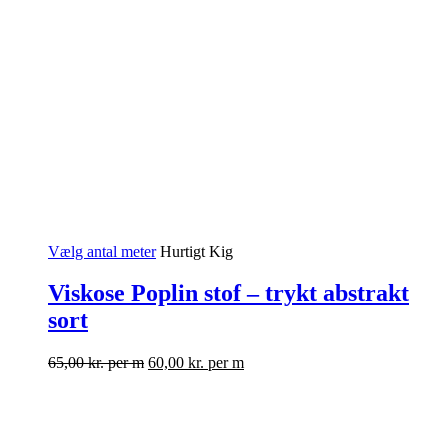
Vælg antal meter
Hurtigt Kig
Viskose Poplin stof – trykt abstrakt
sort
65,00
kr.
per m
60,00
kr.
per m