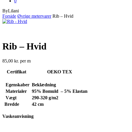
0
ByLilani
Forside
Øvrige metervarer
Rib – Hvid
Rib – Hvid
85,00
kr.
per m
Certifikat
OEKO TEX
Egenskaber
Beklædning
Materialer
95% Bomuld – 5% Elastan
Vægt
290-320
g/m2
Bredde
42 cm
Vaskeanvisning