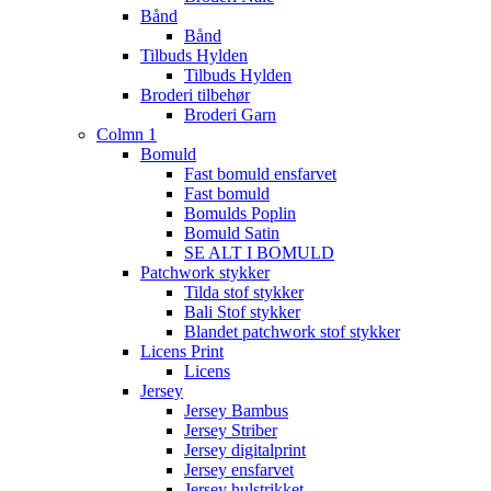
Bånd
Bånd
Tilbuds Hylden
Tilbuds Hylden
Broderi tilbehør
Broderi Garn
Colmn 1
Bomuld
Fast bomuld ensfarvet
Fast bomuld
Bomulds Poplin
Bomuld Satin
SE ALT I BOMULD
Patchwork stykker
Tilda stof stykker
Bali Stof stykker
Blandet patchwork stof stykker
Licens Print
Licens
Jersey
Jersey Bambus
Jersey Striber
Jersey digitalprint
Jersey ensfarvet
Jersey hulstrikket