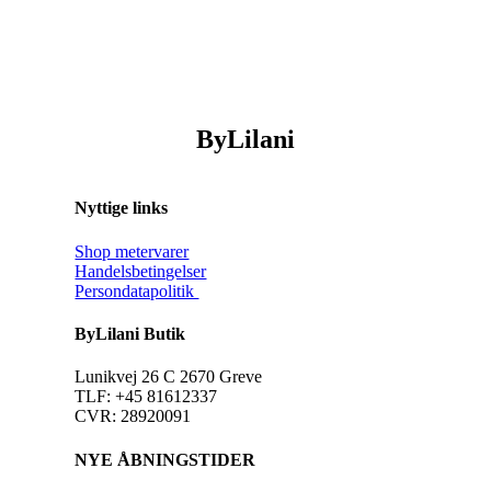
ByLilani
Nyttige links
Shop metervarer
Handelsbetingelser
Persondatapolitik
ByLilani Butik
Lunikvej 26 C 2670 Greve
TLF: +45 81612337
CVR: 28920091
NYE ÅBNINGSTIDER