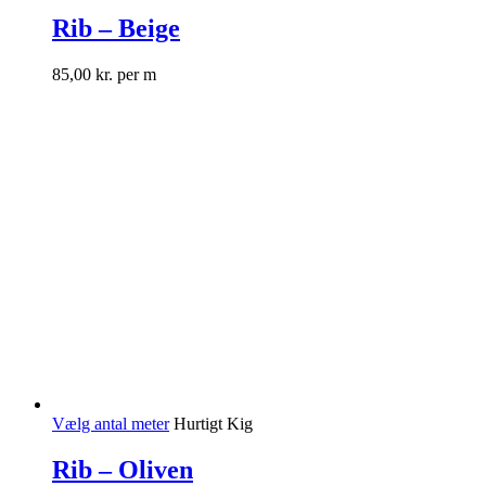
Rib – Beige
85,00
kr.
per m
Vælg antal meter
Hurtigt Kig
Rib – Oliven