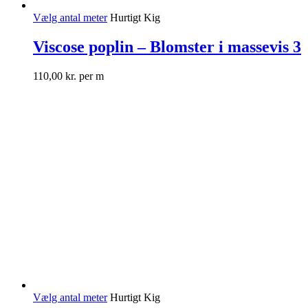
Vælg antal meter
Hurtigt Kig
Viscose poplin – Blomster i massevis 3
110,00
kr.
per m
Vælg antal meter
Hurtigt Kig