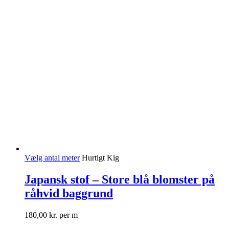
Vælg antal meter
Hurtigt Kig
Japansk stof – Store blå blomster på
råhvid baggrund
180,00
kr.
per m