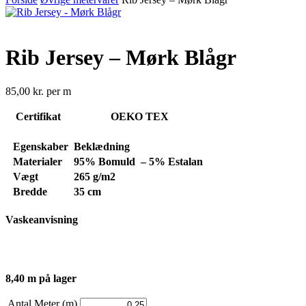
Rib Jersey – Mørk Blågr
85,00
kr.
per m
Certifikat
OEKO TEX
Egenskaber
Beklædning
Materialer
95% Bomuld – 5% Estalan
Vægt
265 g/m2
Bredde
35 cm
Vaskeanvisning
8,40 m på lager
Antal Meter (m)