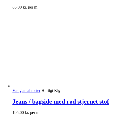
85,00
kr.
per m
Vælg antal meter
Hurtigt Kig
Jeans / bagside med rød stjernet stof
195,00
kr.
per m