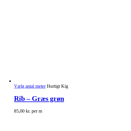
Vælg antal meter
Hurtigt Kig
Rib – Græs grøn
85,00
kr.
per m