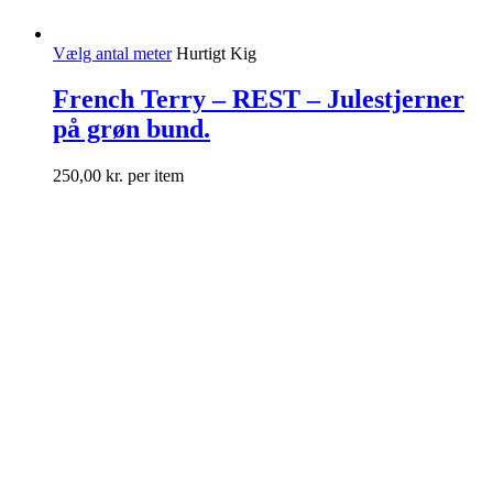
Vælg antal meter
Hurtigt Kig
French Terry – REST – Julestjerner
på grøn bund.
250,00
kr.
per item