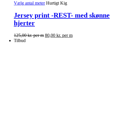
Vælg antal meter
Hurtigt Kig
Jersey print -REST- med skønne
hjerter
125,00
kr.
per m
80,00
kr.
per m
Tilbud