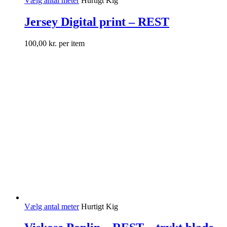
Vælg antal meter
Hurtigt Kig
Jersey Digital print – REST
100,00
kr.
per item
Vælg antal meter
Hurtigt Kig