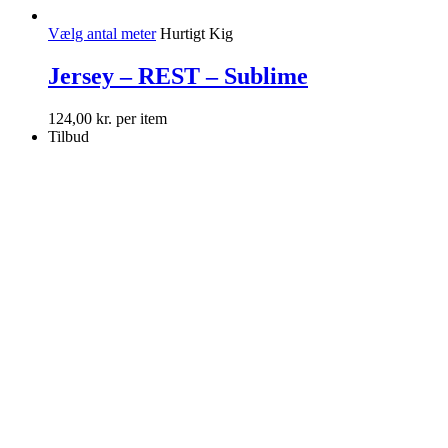
Vælg antal meter
Hurtigt Kig
Jersey – REST – Sublime
124,00
kr.
per item
Tilbud