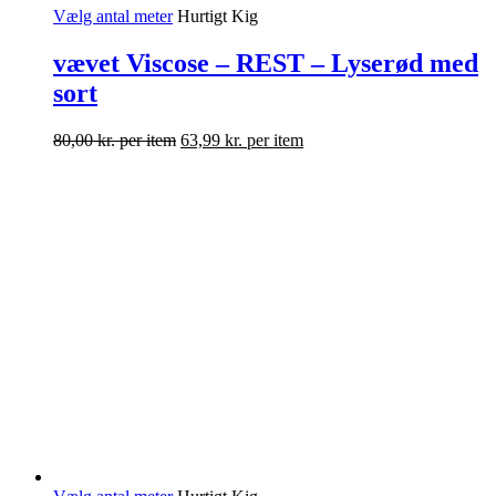
Vælg antal meter
Hurtigt Kig
vævet Viscose – REST – Lyserød med
sort
80,00
kr.
per item
63,99
kr.
per item