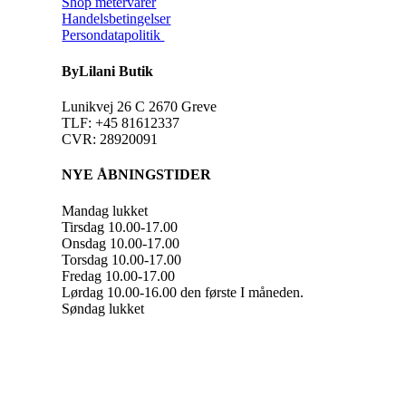
Shop metervarer
Handelsbetingelser
Persondatapolitik
ByLilani Butik
Lunikvej 26 C 2670 Greve
TLF: +45 81612337
CVR: 28920091
NYE ÅBNINGSTIDER
Mandag lukket
Tirsdag 10.00-17.00
Onsdag 10.00-17.00
Torsdag 10.00-17.00
Fredag 10.00-17.00
Lørdag 10.00-16.00 den første I måneden.
Søndag lukket