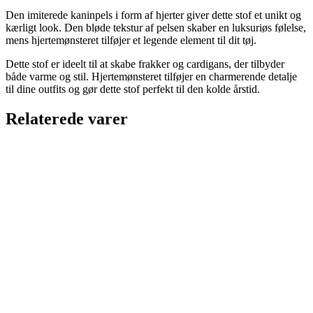
Den imiterede kaninpels i form af hjerter giver dette stof et unikt og
kærligt look. Den bløde tekstur af pelsen skaber en luksuriøs følelse,
mens hjertemønsteret tilføjer et legende element til dit tøj.
Dette stof er ideelt til at skabe frakker og cardigans, der tilbyder
både varme og stil. Hjertemønsteret tilføjer en charmerende detalje
til dine outfits og gør dette stof perfekt til den kolde årstid.
Relaterede varer