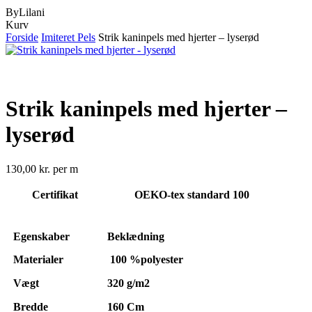
ByLilani
Close
Kurv
Cart
Forside
Imiteret Pels
Strik kaninpels med hjerter – lyserød
Strik kaninpels med hjerter –
lyserød
130,00
kr.
per m
Certifikat
OEKO-tex standard 100
Egenskaber
Beklædning
Materialer
100 %polyester
Vægt
320 g/m2
Bredde
160 Cm