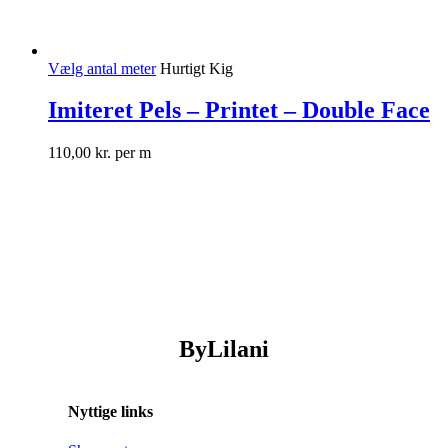
Vælg antal meter
Hurtigt Kig
Imiteret Pels – Printet – Double Face
110,00
kr.
per m
ByLilani
Nyttige links