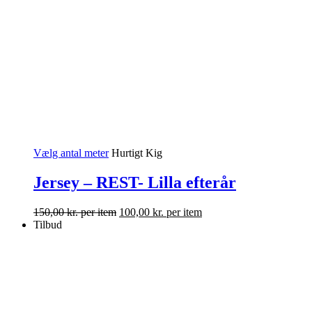
Vælg antal meter
Hurtigt Kig
Jersey – REST- Lilla efterår
150,00
kr.
per item
100,00
kr.
per item
Tilbud