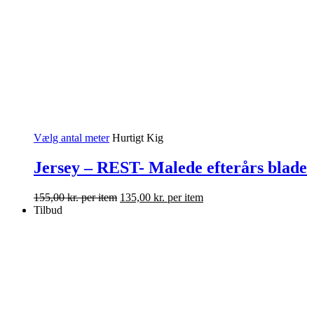
Vælg antal meter
Hurtigt Kig
Jersey – REST- Malede efterårs blade
155,00
kr.
per item
135,00
kr.
per item
Tilbud