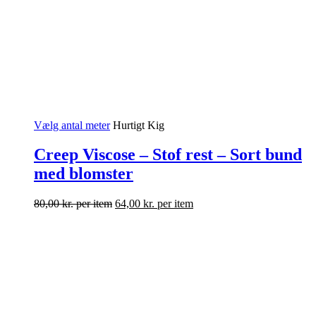
Vælg antal meter
Hurtigt Kig
Creep Viscose – Stof rest – Sort bund
med blomster
80,00
kr.
per item
64,00
kr.
per item