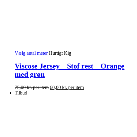
Vælg antal meter
Hurtigt Kig
Viscose Jersey – Stof rest – Orange
med grøn
75,00
kr.
per item
60,00
kr.
per item
Tilbud