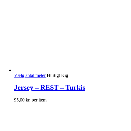
Vælg antal meter
Hurtigt Kig
Jersey – REST – Turkis
95,00
kr.
per item