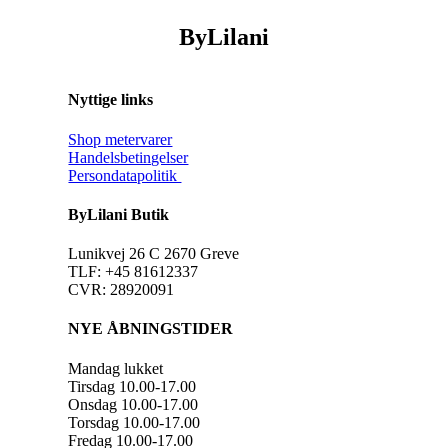
ByLilani
Nyttige links
Shop metervarer
Handelsbetingelser
Persondatapolitik
ByLilani Butik
Lunikvej 26 C 2670 Greve
TLF: +45 81612337
CVR: 28920091
NYE ÅBNINGSTIDER
Mandag lukket
Tirsdag 10.00-17.00
Onsdag 10.00-17.00
Torsdag 10.00-17.00
Fredag 10.00-17.00