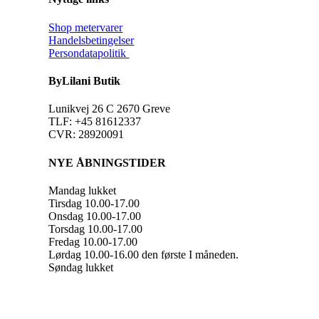
Shop metervarer
Handelsbetingelser
Persondatapolitik
ByLilani Butik
Lunikvej 26 C 2670 Greve
TLF: +45 81612337
CVR: 28920091
NYE ÅBNINGSTIDER
Mandag lukket
Tirsdag 10.00-17.00
Onsdag 10.00-17.00
Torsdag 10.00-17.00
Fredag 10.00-17.00
Lørdag 10.00-16.00 den første I måneden.
Søndag lukket