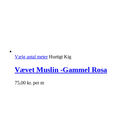
Vælg antal meter
Hurtigt Kig
Vævet Muslin -Gammel Rosa
75,00
kr.
per m