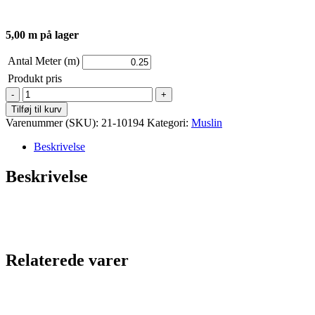
5,00 m på lager
Antal Meter (m)
Produkt pris
Vævet
Muslin
Tilføj til kurv
-
Varenummer (SKU):
21-10194
Kategori:
Muslin
Råhvid
antal
Beskrivelse
Beskrivelse
Relaterede varer