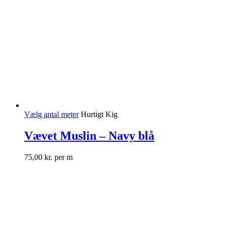
Vælg antal meter
Hurtigt Kig
Vævet Muslin – Navy blå
75,00
kr.
per m