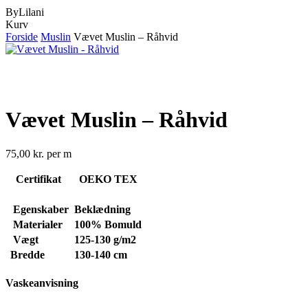
ByLilani
Close
Kurv
Cart
Forside
Muslin
Vævet Muslin – Råhvid
Vævet Muslin – Råhvid
75,00
kr.
per m
Certifikat
OEKO TEX
Egenskaber
Beklædning
Materialer
100% Bomuld
Vægt
125-130
g/m2
Bredde
130-140 cm
Vaskeanvisning