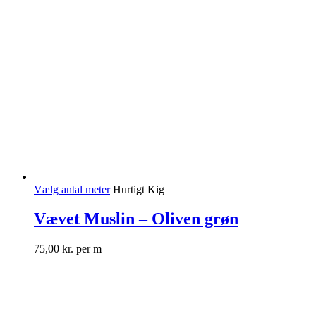
Vælg antal meter
Hurtigt Kig
Vævet Muslin – Oliven grøn
75,00
kr.
per m