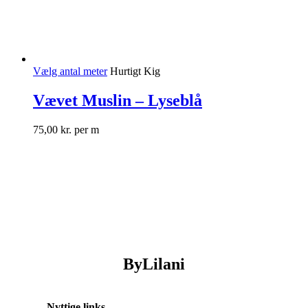
Vælg antal meter
Hurtigt Kig
Vævet Muslin – Lyseblå
75,00
kr.
per m
ByLilani
Nyttige links