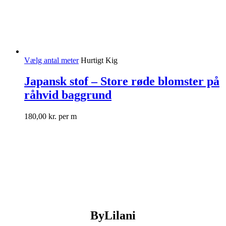
Vælg antal meter
Hurtigt Kig
Japansk stof – Store røde blomster på
råhvid baggrund
180,00
kr.
per m
ByLilani