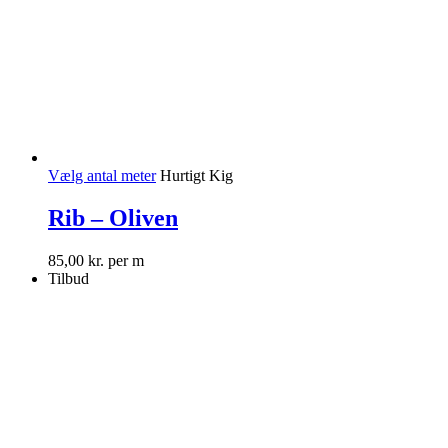
Vælg antal meter
Hurtigt Kig
Rib – Oliven
85,00
kr.
per m
Tilbud