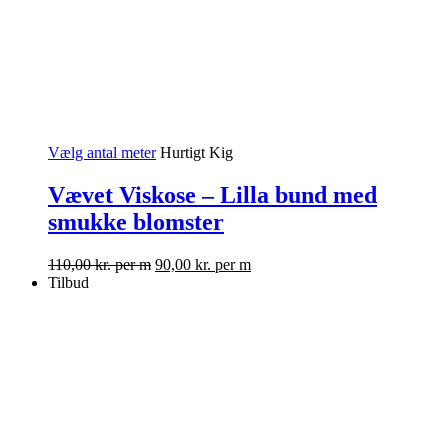
Vælg antal meter
Hurtigt Kig
Vævet Viskose – Lilla bund med
smukke blomster
110,00
kr.
per m
90,00
kr.
per m
Tilbud