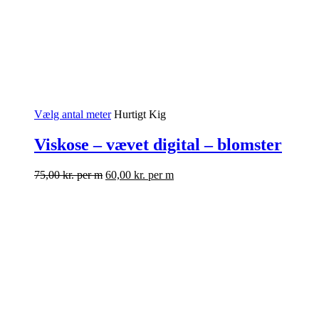
Vælg antal meter
Hurtigt Kig
Viskose – vævet digital – blomster
75,00
kr.
per m
60,00
kr.
per m