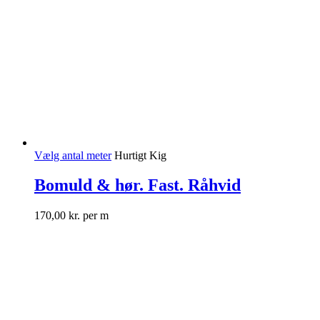
Vælg antal meter
Hurtigt Kig
Bomuld & hør. Fast. Råhvid
170,00
kr.
per m