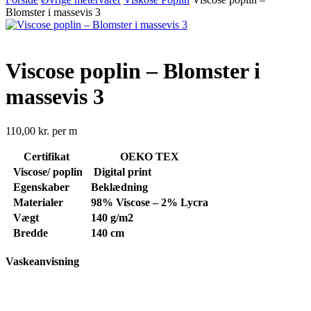
Blomster i massevis 3
Viscose poplin – Blomster i
massevis 3
110,00
kr.
per m
Certifikat
OEKO TEX
Viscose/ poplin
Digital print
Egenskaber
Beklædning
Materialer
98% Viscose – 2% Lycra
Vægt
140 g/m2
Bredde
140 cm
Vaskeanvisning