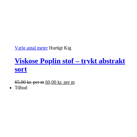
Vælg antal meter
Hurtigt Kig
Viskose Poplin stof – trykt abstrakt
sort
65,00
kr.
per m
60,00
kr.
per m
Tilbud