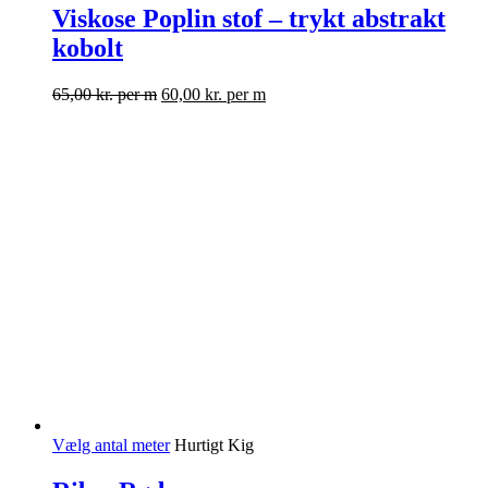
Viskose Poplin stof – trykt abstrakt
kobolt
65,00
kr.
per m
60,00
kr.
per m
Vælg antal meter
Hurtigt Kig