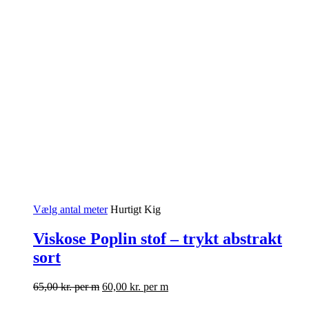
Vælg antal meter
Hurtigt Kig
Viskose Poplin stof – trykt abstrakt
sort
65,00
kr.
per m
60,00
kr.
per m