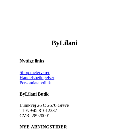
ByLilani
Nyttige links
Shop metervarer
Handelsbetingelser
Persondatapolitik
ByLilani Butik
Lunikvej 26 C 2670 Greve
TLF: +45 81612337
CVR: 28920091
NYE ÅBNINGSTIDER