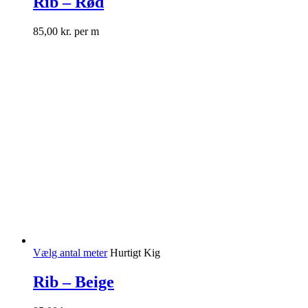
Rib – Rød
85,00
kr.
per m
Vælg antal meter
Hurtigt Kig
Rib – Beige