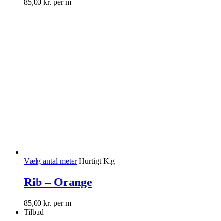
85,00
kr.
per m
Vælg antal meter
Hurtigt Kig
Rib – Orange
85,00
kr.
per m
Tilbud