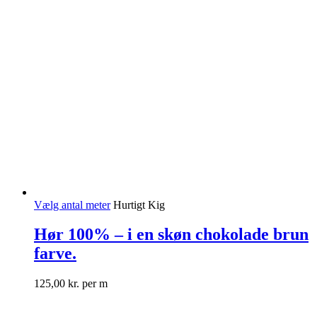
Vælg antal meter
Hurtigt Kig
Hør 100% – i en skøn chokolade brun
farve.
125,00
kr.
per m