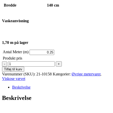
Bredde
140 cm
Vaskeanvisning
1,70 m på lager
Antal Meter (m)
Produkt pris
Viskose
-
Tilføj til kurv
Vævet
Varenummer (SKU):
21-10158
Kategorier:
Øvrige metervarer
,
-
Viskose vævet
Blomstret
antal
Beskrivelse
Beskrivelse