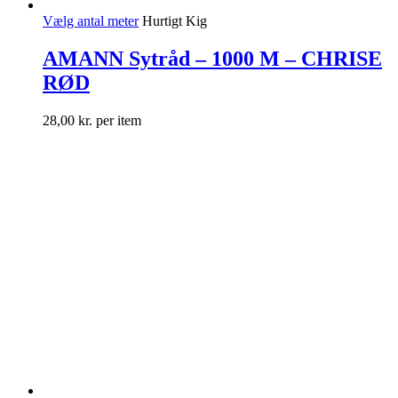
Vælg antal meter
Hurtigt Kig
AMANN Sytråd – 1000 M – CHRISE
RØD
28,00
kr.
per item