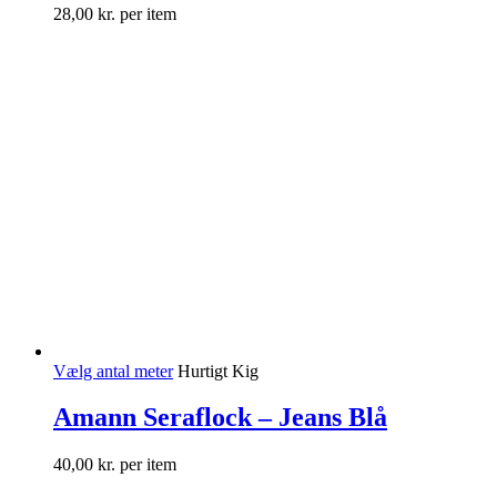
28,00
kr.
per item
Vælg antal meter
Hurtigt Kig
Amann Seraflock – Jeans Blå
40,00
kr.
per item