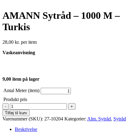
AMANN Sytråd – 1000 M –
Turkis
28,00
kr.
per item
Vaskeanvisning
9,00 item på lager
Antal Meter (item)
Produkt pris
AMANN
Sytråd
Tilføj til kurv
-
Varenummer (SKU):
27-10204
Kategorier:
Alm. Sytråd
,
Sytråd
1000
M
Beskrivelse
-