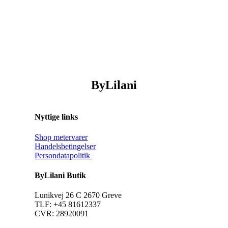
ByLilani
Nyttige links
Shop metervarer
Handelsbetingelser
Persondatapolitik
ByLilani Butik
Lunikvej 26 C 2670 Greve
TLF: +45 81612337
CVR: 28920091