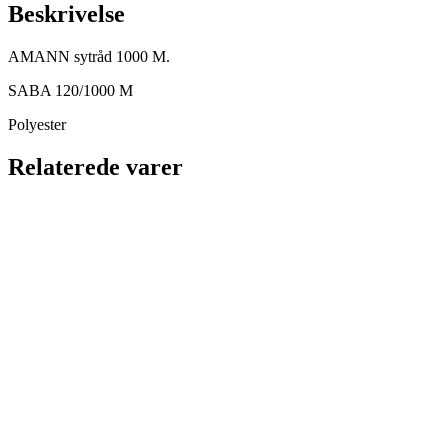
Turkis
Beskrivelse
antal
AMANN sytråd 1000 M.
SABA 120/1000 M
Polyester
Relaterede varer