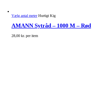
Vælg antal meter
Hurtigt Kig
AMANN Sytråd – 1000 M – Rød
28,00
kr.
per item