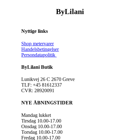
ByLilani
Nyttige links
Shop metervarer
Handelsbetingelser
Persondatapolitik
ByLilani Butik
Lunikvej 26 C 2670 Greve
TLF: +45 81612337
CVR: 28920091
NYE ÅBNINGSTIDER
Mandag lukket
Tirsdag 10.00-17.00
Onsdag 10.00-17.00
Torsdag 10.00-17.00
Fredag 10.00-17.00