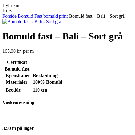
ByLilani
Close
Kurv
Cart
Forside
Bomuld
Fast bomuld print
Bomuld fast – Bali – Sort grå
Bomuld fast – Bali – Sort grå
165,00
kr.
per m
Certifikat
Bomuld fast
Egenskaber
Beklædning
Materialer
100% Bomuld
Bredde
110 cm
Vaskeanvisning
3,50 m på lager