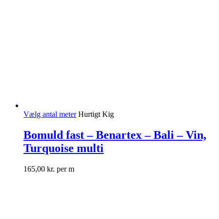
Vælg antal meter
Hurtigt Kig
Bomuld fast – Benartex – Bali – Vin,
Turquoise multi
165,00
kr.
per m