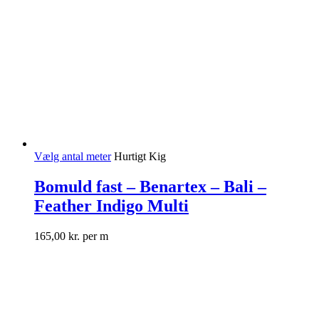
Vælg antal meter
Hurtigt Kig
Bomuld fast – Benartex – Bali –
Feather Indigo Multi
165,00
kr.
per m