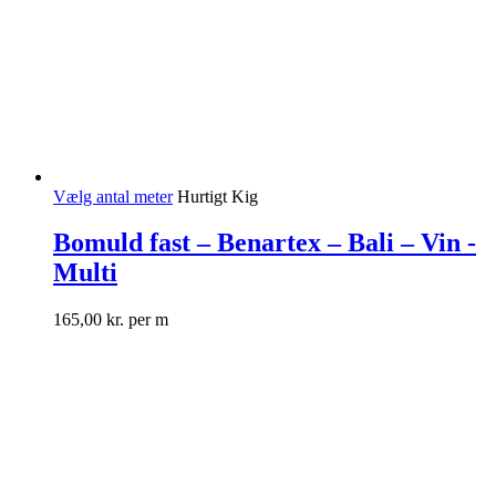
Vælg antal meter
Hurtigt Kig
Bomuld fast – Benartex – Bali – Vin -
Multi
165,00
kr.
per m