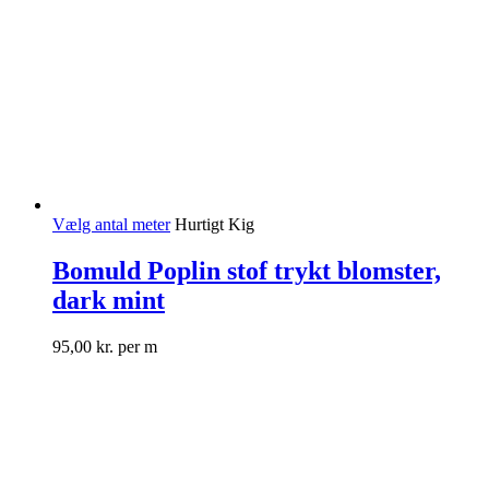
Vælg antal meter
Hurtigt Kig
Bomuld Poplin stof trykt blomster,
dark mint
95,00
kr.
per m