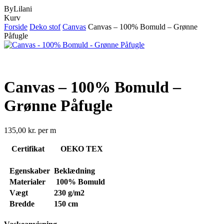
ByLilani
Close
Kurv
Cart
Forside
Deko stof
Canvas
Canvas – 100% Bomuld – Grønne
Påfugle
Canvas – 100% Bomuld –
Grønne Påfugle
135,00
kr.
per m
Certifikat
OEKO TEX
Egenskaber
Beklædning
Materialer
100% Bomuld
Vægt
230 g/m2
Bredde
150 cm