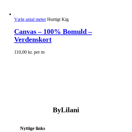
Vælg antal meter
Hurtigt Kig
Canvas – 100% Bomuld –
Verdenskort
110,00
kr.
per m
ByLilani
Nyttige links