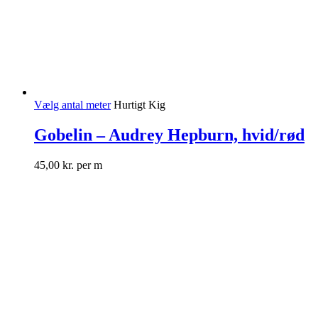
Vælg antal meter
Hurtigt Kig
Gobelin – Audrey Hepburn, hvid/rød
45,00
kr.
per m