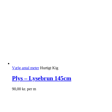
Vælg antal meter
Hurtigt Kig
Plys – Lysebrun 145cm
90,00
kr.
per m