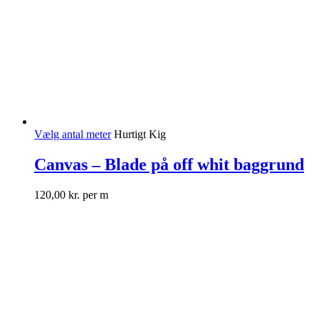
Vælg antal meter
Hurtigt Kig
Canvas – Blade på off whit baggrund
120,00
kr.
per m