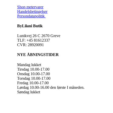
Shop metervarer
Handelsbetingelser
Persondatapolitik
ByLilani Butik
Lunikvej 26 C 2670 Greve
TLF: +45 81612337
CVR: 28920091
NYE ÅBNINGSTIDER
Mandag lukket
Tirsdag 10.00-17.00
Onsdag 10.00-17.00
Torsdag 10.00-17.00
Fredag 10.00-17.00
Lørdag 10.00-16.00 den første I måneden.
Søndag lukket