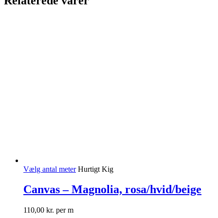
Relaterede varer
Vælg antal meter
Hurtigt Kig
Canvas – Magnolia, rosa/hvid/beige
110,00
kr.
per m