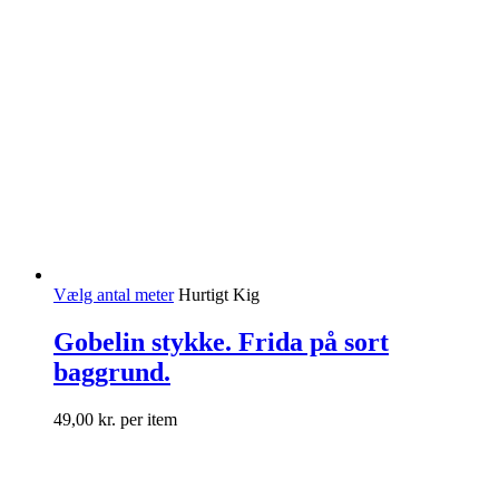
Vælg antal meter
Hurtigt Kig
Gobelin stykke. Frida på sort
baggrund.
49,00
kr.
per item