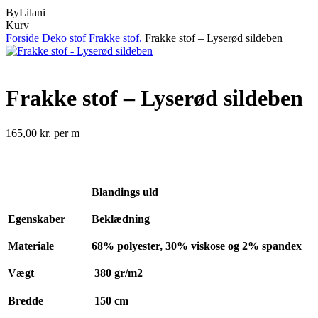
ByLilani
Close
Kurv
Cart
Forside
Deko stof
Frakke stof.
Frakke stof – Lyserød sildeben
Frakke stof – Lyserød sildeben
165,00
kr.
per m
Blandings uld
Egenskaber
Beklædning
Materiale
68% polyester, 30% viskose og 2% spandex
Vægt
380 gr/m2
Bredde
150 cm