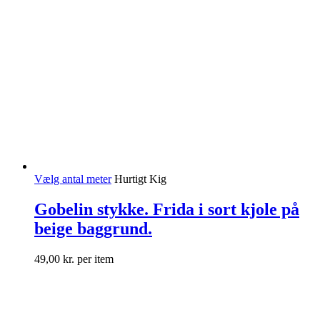
Vælg antal meter
Hurtigt Kig
Gobelin stykke. Frida i sort kjole på
beige baggrund.
49,00
kr.
per item