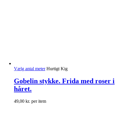
Vælg antal meter
Hurtigt Kig
Gobelin stykke. Frida med roser i
håret.
49,00
kr.
per item