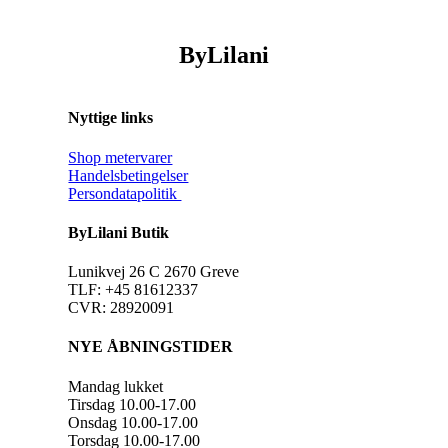
ByLilani
Nyttige links
Shop metervarer
Handelsbetingelser
Persondatapolitik
ByLilani Butik
Lunikvej 26 C 2670 Greve
TLF: +45 81612337
CVR: 28920091
NYE ÅBNINGSTIDER
Mandag lukket
Tirsdag 10.00-17.00
Onsdag 10.00-17.00
Torsdag 10.00-17.00