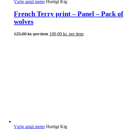
Vælg antal meter
Hurtigt Kig
French Terry print – Panel – Pack of
wolves
125,00
kr.
per item
100,00
kr.
per item
Vælg antal meter
Hurtigt Kig