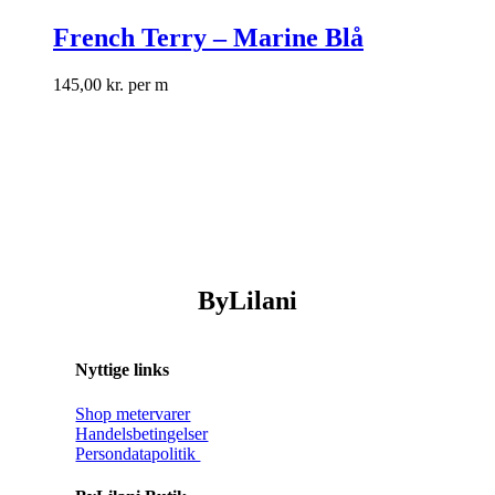
French Terry – Marine Blå
145,00
kr.
per m
ByLilani
Nyttige links
Shop metervarer
Handelsbetingelser
Persondatapolitik