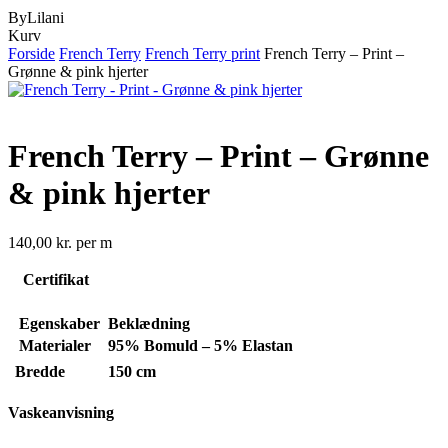
ByLilani
Close
Kurv
Cart
Forside
French Terry
French Terry print
French Terry – Print –
Grønne & pink hjerter
French Terry – Print – Grønne
& pink hjerter
140,00
kr.
per m
Certifikat
Egenskaber
Beklædning
Materialer
95% Bomuld – 5% Elastan
Bredde
150 cm
Vaskeanvisning