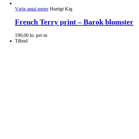
Vælg antal meter
Hurtigt Kig
French Terry print – Barok blomster
190,00
kr.
per m
Tilbud