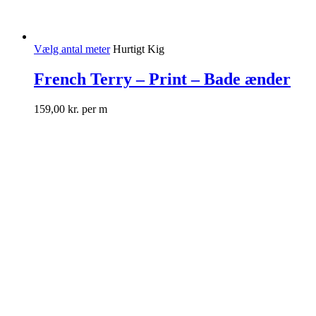
Vælg antal meter
Hurtigt Kig
French Terry – Print – Bade ænder
159,00
kr.
per m