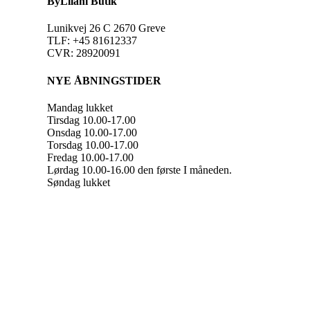
ByLilani Butik
Lunikvej 26 C 2670 Greve
TLF: +45 81612337
CVR: 28920091
NYE ÅBNINGSTIDER
Mandag lukket
Tirsdag 10.00-17.00
Onsdag 10.00-17.00
Torsdag 10.00-17.00
Fredag 10.00-17.00
Lørdag 10.00-16.00 den første I måneden.
Søndag lukket