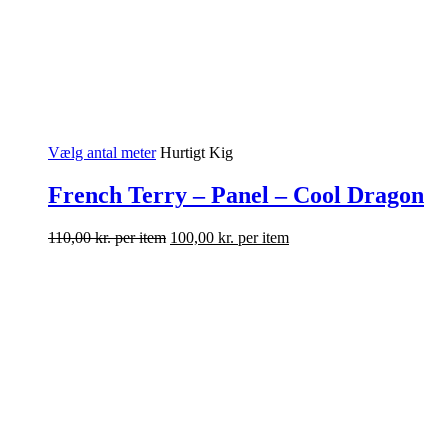
Vælg antal meter
Hurtigt Kig
French Terry – Panel – Cool Dragon
110,00
kr.
per item
100,00
kr.
per item