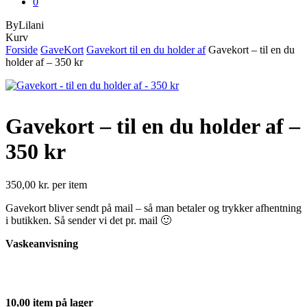
0
ByLilani
Close
Kurv
Cart
Forside
GaveKort
Gavekort til en du holder af
Gavekort – til en du
holder af – 350 kr
Gavekort – til en du holder af –
350 kr
350,00
kr.
per item
Gavekort bliver sendt på mail – så man betaler og trykker afhentning
i butikken. Så sender vi det pr. mail 🙂
Vaskeanvisning
10,00 item på lager