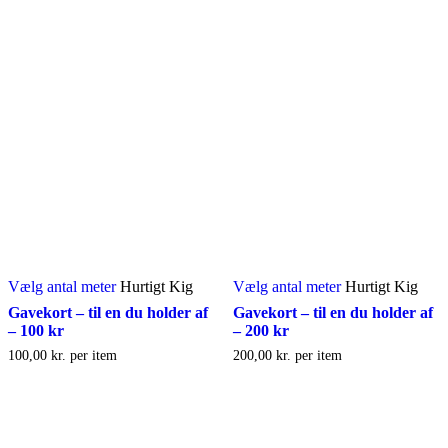
Vælg antal meter
Hurtigt Kig
Vælg antal meter
Hurtigt Kig
Gavekort – til en du holder af
Gavekort – til en du holder af
– 100 kr
– 200 kr
100,00
kr.
per item
200,00
kr.
per item