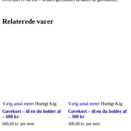
Relaterede varer
Vælg antal meter
Hurtigt Kig
Vælg antal meter
Hurtigt Kig
Gavekort – til en du holder af
Gavekort – til en du holder af
– 600 kr
– 300 kr
600,00
kr.
per item
300,00
kr.
per item