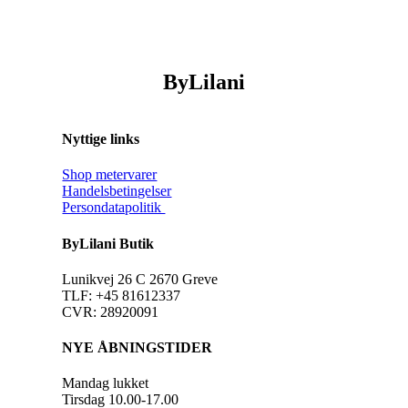
ByLilani
Nyttige links
Shop metervarer
Handelsbetingelser
Persondatapolitik
ByLilani Butik
Lunikvej 26 C 2670 Greve
TLF: +45 81612337
CVR: 28920091
NYE ÅBNINGSTIDER
Mandag lukket
Tirsdag 10.00-17.00