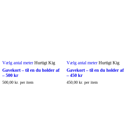
Vælg antal meter
Hurtigt Kig
Vælg antal meter
Hurtigt Kig
Gavekort – til en du holder af
Gavekort – til en du holder af
– 500 kr
– 450 kr
500,00
kr.
per item
450,00
kr.
per item