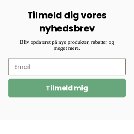
Tilmeld dig vores
nyhedsbrev
Bliv opdateret på nye produkter, rabatter og
meget mere.
Tilmeld mig