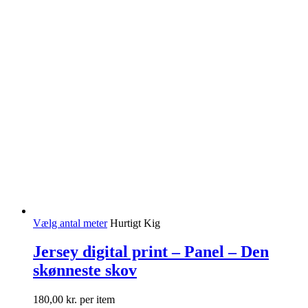
Vælg antal meter
Hurtigt Kig
Jersey digital print – Panel – Den
skønneste skov
180,00
kr.
per item