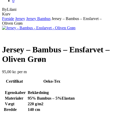
0
ByLilani
Close
Kurv
Cart
Forside
Jersey
Jersey Bambus
Jersey – Bambus – Ensfarvet –
Oliven Grøn
Jersey – Bambus – Ensfarvet –
Oliven Grøn
95,00
kr.
per m
Certifikat
Oeko-Tex
Egenskaber
Beklædning
Materialer
95% Bambus – 5%Elastan
Vægt
220
g/m2
Bredde
140 cm