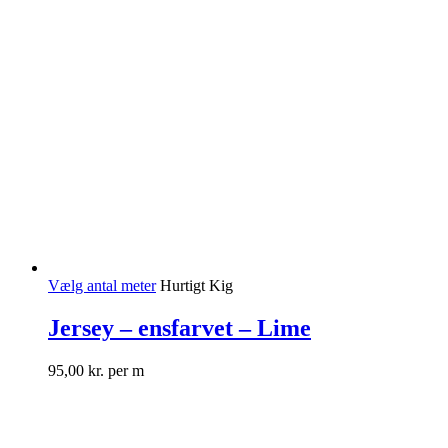
Vælg antal meter
Hurtigt Kig
Jersey – ensfarvet – Lime
95,00
kr.
per m