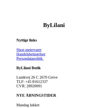
ByLilani
Nyttige links
Shop metervarer
Handelsbetingelser
Persondatapolitik
ByLilani Butik
Lunikvej 26 C 2670 Greve
TLF: +45 81612337
CVR: 28920091
NYE ÅBNINGSTIDER
Mandag lukket