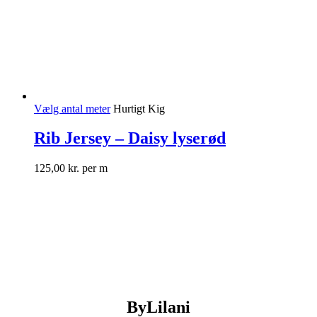
Vælg antal meter
Hurtigt Kig
Rib Jersey – Daisy lyserød
125,00
kr.
per m
ByLilani