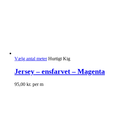
Vælg antal meter
Hurtigt Kig
Jersey – ensfarvet – Magenta
95,00
kr.
per m