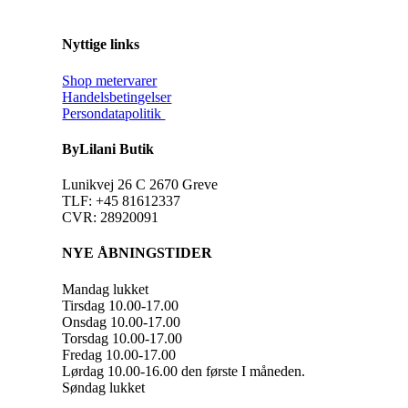
Nyttige links
Shop metervarer
Handelsbetingelser
Persondatapolitik
ByLilani Butik
Lunikvej 26 C 2670 Greve
TLF: +45 81612337
CVR: 28920091
NYE ÅBNINGSTIDER
Mandag lukket
Tirsdag 10.00-17.00
Onsdag 10.00-17.00
Torsdag 10.00-17.00
Fredag 10.00-17.00
Lørdag 10.00-16.00 den første I måneden.
Søndag lukket