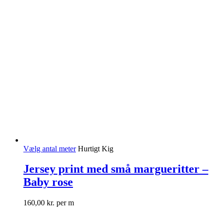
Vælg antal meter
Hurtigt Kig
Jersey print med små margueritter –
Baby rose
160,00
kr.
per m