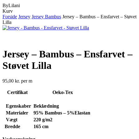
ByLilani
Close
Kurv
Cart
Forside
Jersey
Jersey Bambus
Jersey – Bambus – Ensfarvet – Støvet
Lilla
Jersey – Bambus – Ensfarvet –
Støvet Lilla
95,00
kr.
per m
Certifikat
Oeko-Tex
Egenskaber
Beklædning
Materialer
95% Bambus – 5%Elastan
Vægt
220
g/m2
Bredde
165 cm