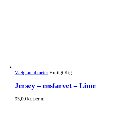
Vælg antal meter
Hurtigt Kig
Jersey – ensfarvet – Lime
95,00
kr.
per m