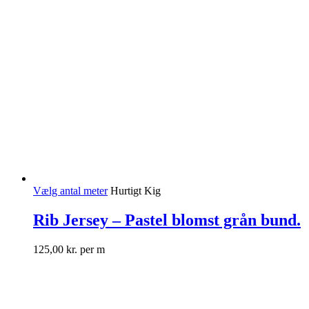
Vælg antal meter
Hurtigt Kig
Rib Jersey – Pastel blomst grån bund.
125,00
kr.
per m