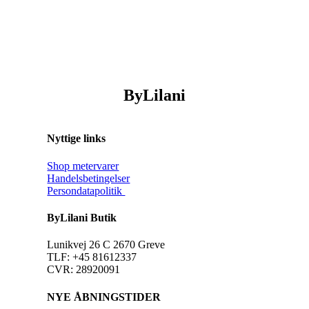
ByLilani
Nyttige links
Shop metervarer
Handelsbetingelser
Persondatapolitik
ByLilani Butik
Lunikvej 26 C 2670 Greve
TLF: +45 81612337
CVR: 28920091
NYE ÅBNINGSTIDER