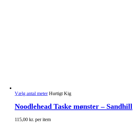
Vælg antal meter
Hurtigt Kig
Noodlehead Taske mønster – Sandhill
115,00
kr.
per item