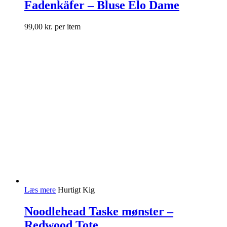
Fadenkäfer – Bluse Elo Dame
99,00
kr.
per item
Læs mere
Hurtigt Kig
Noodlehead Taske mønster –
Redwood Tote