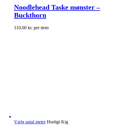
Noodlehead Taske mønster –
Buckthorn
110,00
kr.
per item
Vælg antal meter
Hurtigt Kig