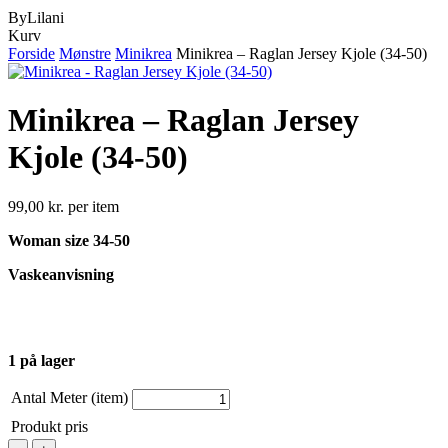
ByLilani
Close
Kurv
Cart
Forside
Mønstre
Minikrea
Minikrea – Raglan Jersey Kjole (34-50)
Minikrea – Raglan Jersey
Kjole (34-50)
99,00
kr.
per item
Woman size 34-50
Vaskeanvisning
1 på lager
Antal Meter (item)
Produkt pris
Minikrea