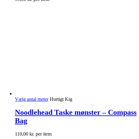
Vælg antal meter
Hurtigt Kig
Noodlehead Taske mønster – Compass
Bag
110,00
kr.
per item