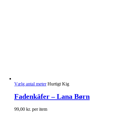
Vælg antal meter
Hurtigt Kig
Fadenkäfer – Lana Børn
99,00
kr.
per item