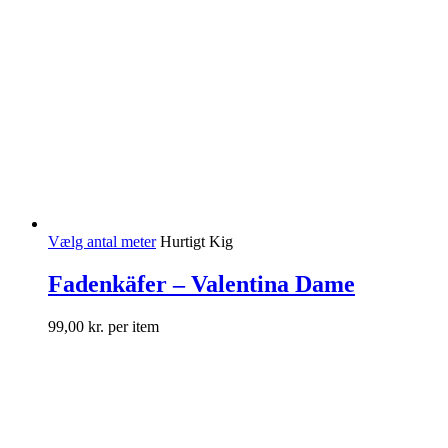
Vælg antal meter
Hurtigt Kig
Fadenkäfer – Valentina Dame
99,00
kr.
per item