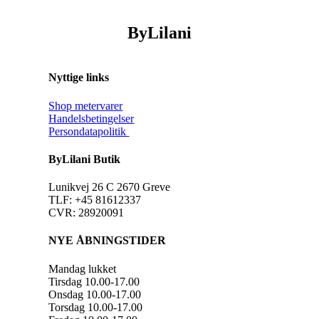
ByLilani
Nyttige links
Shop metervarer
Handelsbetingelser
Persondatapolitik
ByLilani Butik
Lunikvej 26 C 2670 Greve
TLF: +45 81612337
CVR: 28920091
NYE ÅBNINGSTIDER
Mandag lukket
Tirsdag 10.00-17.00
Onsdag 10.00-17.00
Torsdag 10.00-17.00