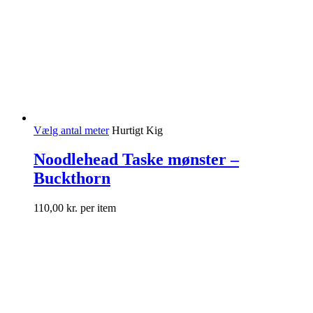
Vælg antal meter
Hurtigt Kig
Noodlehead Taske mønster –
Buckthorn
110,00
kr.
per item