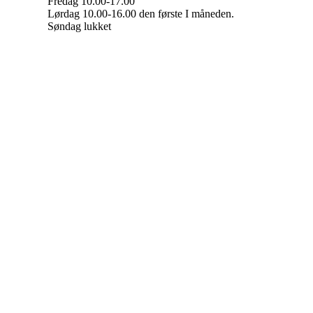
Fredag 10.00-17.00
Lørdag 10.00-16.00 den første I måneden.
Søndag lukket