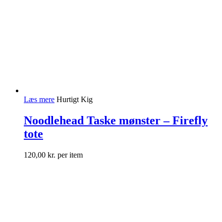
Læs mere
Hurtigt Kig
Noodlehead Taske mønster – Firefly
tote
120,00
kr.
per item