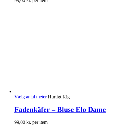
99,00
kr.
per item
Vælg antal meter
Hurtigt Kig
Fadenkäfer – Bluse Elo Dame
99,00
kr.
per item