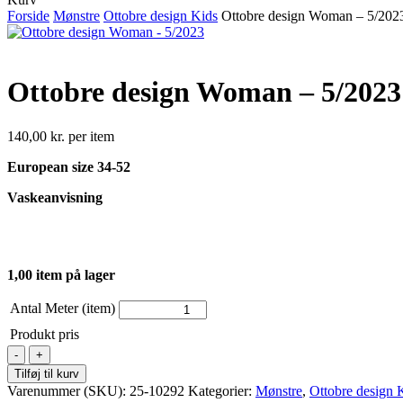
Cart
Forside
Mønstre
Ottobre design Kids
Ottobre design Woman – 5/202
Ottobre design Woman – 5/2023
140,00
kr.
per item
European size 34-52
Vaskeanvisning
1,00 item på lager
Antal Meter (item)
Produkt pris
Ottobre
design
Tilføj til kurv
Woman
Varenummer (SKU):
25-10292
Kategorier:
Mønstre
,
Ottobre design 
-