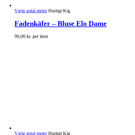
Vælg antal meter
Hurtigt Kig
Fadenkäfer – Bluse Elo Dame
99,00
kr.
per item
Vælg antal meter
Hurtigt Kig