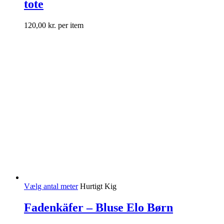
tote
120,00
kr.
per item
Vælg antal meter
Hurtigt Kig
Fadenkäfer – Bluse Elo Børn