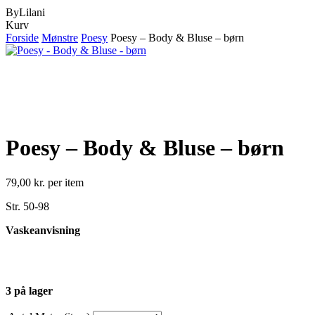
ByLilani
Close
Kurv
Cart
Forside
Mønstre
Poesy
Poesy – Body & Bluse – børn
Poesy – Body & Bluse – børn
79,00
kr.
per item
Str. 50-98
Vaskeanvisning
3 på lager