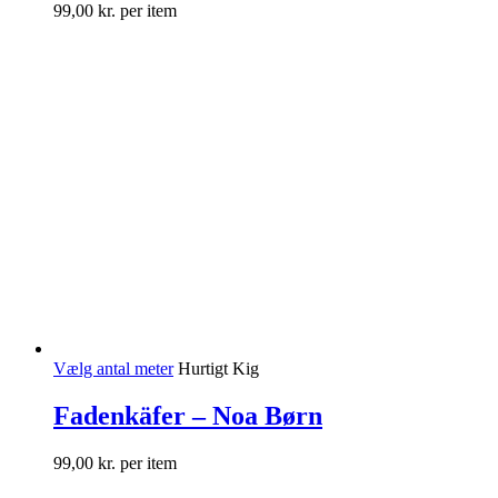
99,00
kr.
per item
Vælg antal meter
Hurtigt Kig
Fadenkäfer – Noa Børn
99,00
kr.
per item