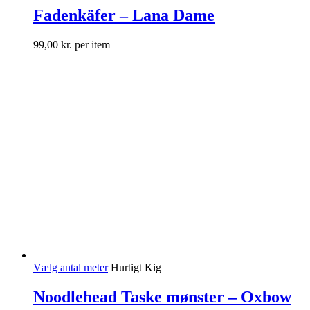
Fadenkäfer – Lana Dame
99,00
kr.
per item
Vælg antal meter
Hurtigt Kig
Noodlehead Taske mønster – Oxbow