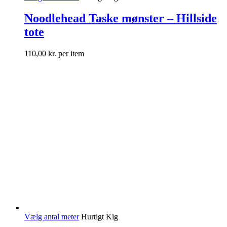
Noodlehead Taske mønster – Hillside
tote
110,00
kr.
per item
Vælg antal meter
Hurtigt Kig