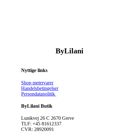
ByLilani
Nyttige links
Shop metervarer
Handelsbetingelser
Persondatapolitik
ByLilani Butik
Lunikvej 26 C 2670 Greve
TLF: +45 81612337
CVR: 28920091