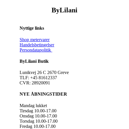
ByLilani
Nyttige links
Shop metervarer
Handelsbetingelser
Persondatapolitik
ByLilani Butik
Lunikvej 26 C 2670 Greve
TLF: +45 81612337
CVR: 28920091
NYE ÅBNINGSTIDER
Mandag lukket
Tirsdag 10.00-17.00
Onsdag 10.00-17.00
Torsdag 10.00-17.00
Fredag 10.00-17.00