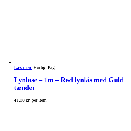
Læs mere
Hurtigt Kig
Lynlåse – 1m – Rød lynlås med Guld
tænder
41,00
kr.
per item