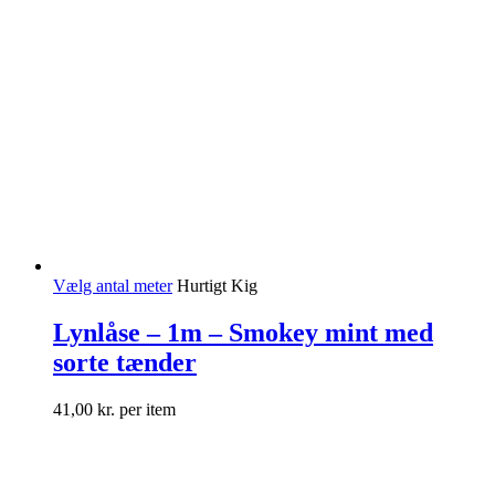
Vælg antal meter
Hurtigt Kig
Lynlåse – 1m – Smokey mint med
sorte tænder
41,00
kr.
per item