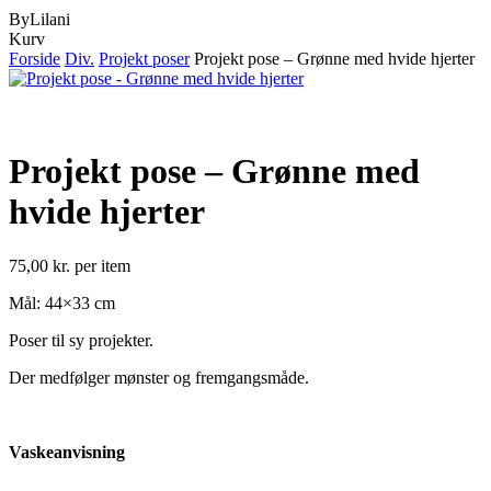
ByLilani
Close
Kurv
Cart
Forside
Div.
Projekt poser
Projekt pose – Grønne med hvide hjerter
Projekt pose – Grønne med
hvide hjerter
75,00
kr.
per item
Mål: 44×33 cm
Poser til sy projekter.
Der medfølger mønster og fremgangsmåde.
Vaskeanvisning