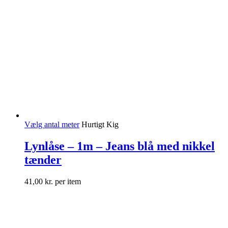
Vælg antal meter
Hurtigt Kig
Lynlåse – 1m – Jeans blå med nikkel
tænder
41,00
kr.
per item