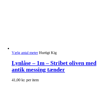
Vælg antal meter
Hurtigt Kig
Lynlåse – 1m – Stribet oliven med
antik messing tænder
41,00
kr.
per item