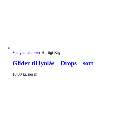
Vælg antal meter
Hurtigt Kig
Glider til lynlås – Drops – sort
10,00
kr.
per m