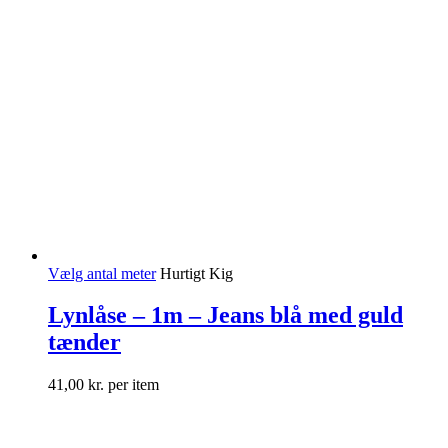
Vælg antal meter
Hurtigt Kig
Lynlåse – 1m – Jeans blå med guld
tænder
41,00
kr.
per item