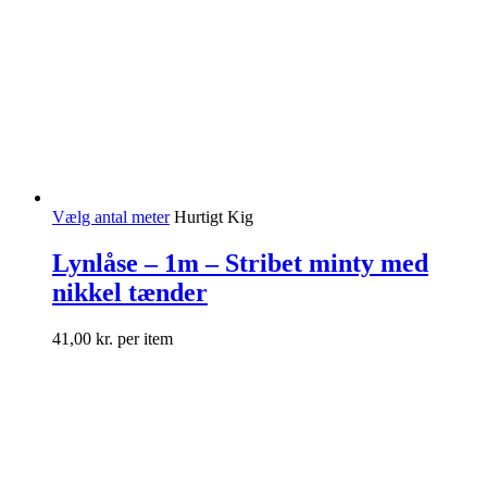
Vælg antal meter
Hurtigt Kig
Lynlåse – 1m – Stribet minty med
nikkel tænder
41,00
kr.
per item