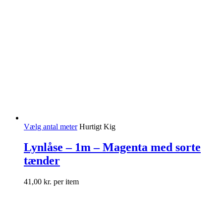
Vælg antal meter
Hurtigt Kig
Lynlåse – 1m – Magenta med sorte
tænder
41,00
kr.
per item