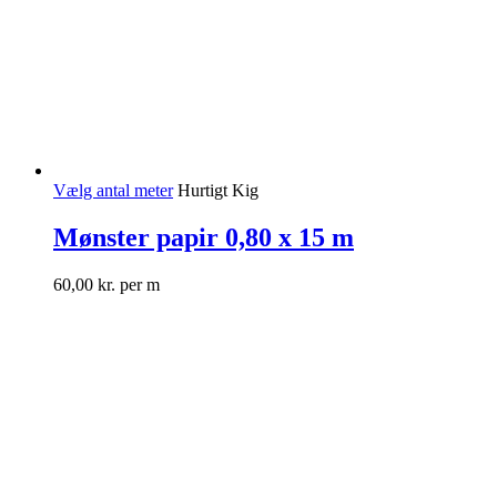
Vælg antal meter
Hurtigt Kig
Mønster papir 0,80 x 15 m
60,00
kr.
per m