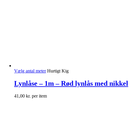
Vælg antal meter
Hurtigt Kig
Lynlåse – 1m – Rød lynlås med nikkel
41,00
kr.
per item