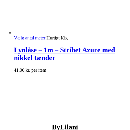
Vælg antal meter
Hurtigt Kig
Lynlåse – 1m – Stribet Azure med
nikkel tænder
41,00
kr.
per item
ByLilani