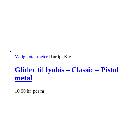
Vælg antal meter
Hurtigt Kig
Glider til lynlås – Classic – Pistol
metal
10,00
kr.
per m