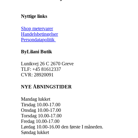
Nyttige links
Shop metervarer
Handelsbetingelser
Persondatapolitik
ByLilani Butik
Lunikvej 26 C 2670 Greve
TLF: +45 81612337
CVR: 28920091
NYE ÅBNINGSTIDER
Mandag lukket
Tirsdag 10.00-17.00
Onsdag 10.00-17.00
Torsdag 10.00-17.00
Fredag 10.00-17.00
Lørdag 10.00-16.00 den første I måneden.
Søndag lukket