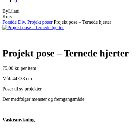
0
ByLilani
Close
Kurv
Cart
Forside
Div.
Projekt poser
Projekt pose – Ternede hjerter
Projekt pose – Ternede hjerter
75,00
kr.
per item
Mål: 44×33 cm
Poser til sy projekter.
Der medfølger mønster og fremgangsmåde.
Vaskeanvisning