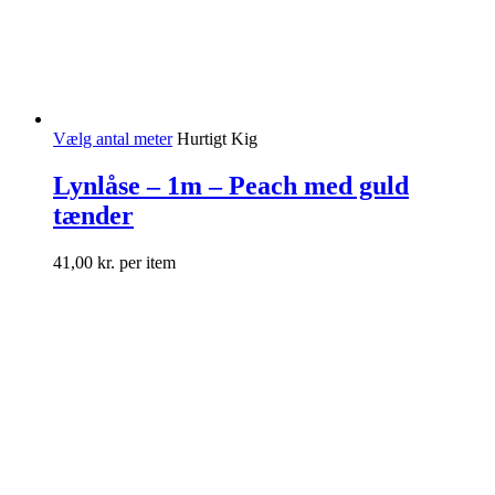
Vælg antal meter
Hurtigt Kig
Lynlåse – 1m – Peach med guld
tænder
41,00
kr.
per item