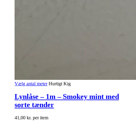
Vælg antal meter
Hurtigt Kig
Lynlåse – 1m – Smokey mint med
sorte tænder
41,00
kr.
per item