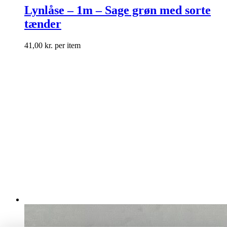
Lynlåse – 1m – Sage grøn med sorte
tænder
41,00
kr.
per item