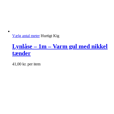
Vælg antal meter
Hurtigt Kig
Lynlåse – 1m – Varm gul med nikkel
tænder
41,00
kr.
per item