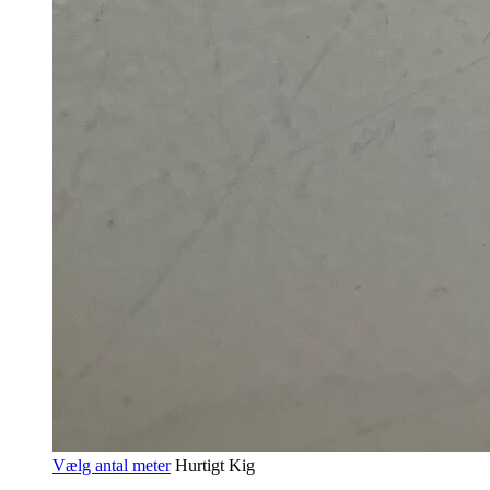
Vælg antal meter
Hurtigt Kig