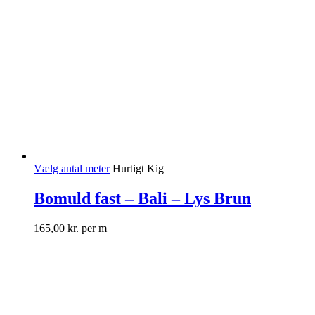
Vælg antal meter
Hurtigt Kig
Bomuld fast – Bali – Lys Brun
165,00
kr.
per m