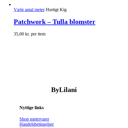
Vælg antal meter
Hurtigt Kig
Patchwork – Tulla blomster
35,00
kr.
per item
ByLilani
Nyttige links
Shop metervarer
Handelsbetingelser