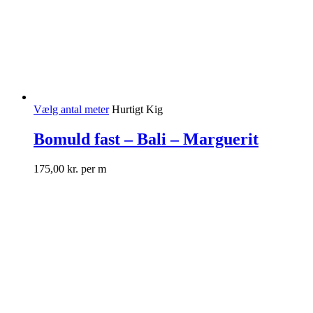
Vælg antal meter
Hurtigt Kig
Bomuld fast – Bali – Marguerit
175,00
kr.
per m