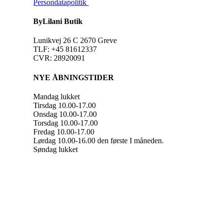
Persondatapolitik
ByLilani Butik
Lunikvej 26 C 2670 Greve
TLF: +45 81612337
CVR: 28920091
NYE ÅBNINGSTIDER
Mandag lukket
Tirsdag 10.00-17.00
Onsdag 10.00-17.00
Torsdag 10.00-17.00
Fredag 10.00-17.00
Lørdag 10.00-16.00 den første I måneden.
Søndag lukket