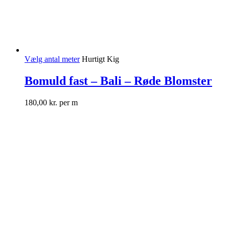
Vælg antal meter
Hurtigt Kig
Bomuld fast – Bali – Røde Blomster
180,00
kr.
per m