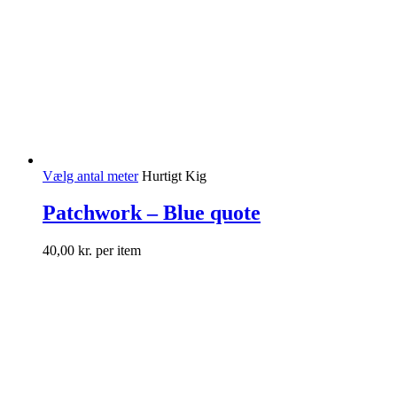
Vælg antal meter
Hurtigt Kig
Patchwork – Blue quote
40,00
kr.
per item