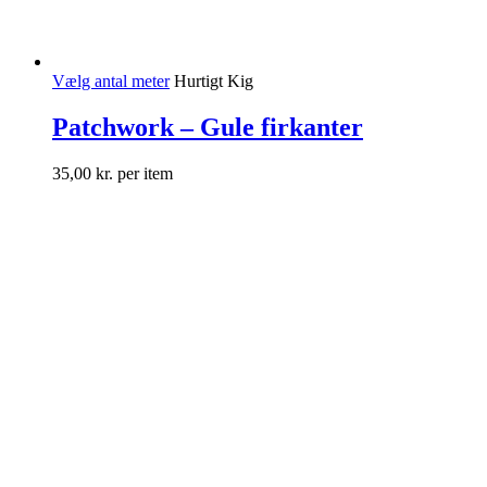
Vælg antal meter
Hurtigt Kig
Patchwork – Gule firkanter
35,00
kr.
per item