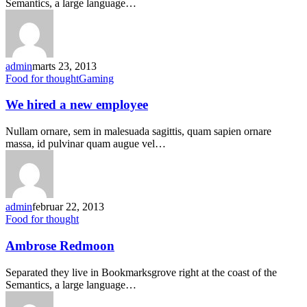
Semantics, a large language…
admin
marts 23, 2013
Food for thought
Gaming
We hired a new employee
Nullam ornare, sem in malesuada sagittis, quam sapien ornare
massa, id pulvinar quam augue vel…
admin
februar 22, 2013
Food for thought
Ambrose Redmoon
Separated they live in Bookmarksgrove right at the coast of the
Semantics, a large language…