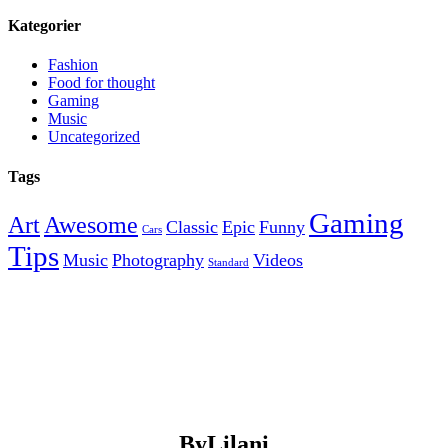
Kategorier
Fashion
Food for thought
Gaming
Music
Uncategorized
Tags
Gaming
Art
Awesome
Classic
Epic
Funny
Cars
Tips
Music
Photography
Videos
Standard
ByLilani