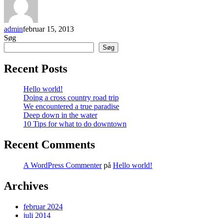
admin
februar 15, 2013
Søg
Søg
Recent Posts
Hello world!
Doing a cross country road trip
We encountered a true paradise
Deep down in the water
10 Tips for what to do downtown
Recent Comments
A WordPress Commenter
på
Hello world!
Archives
februar 2024
juli 2014