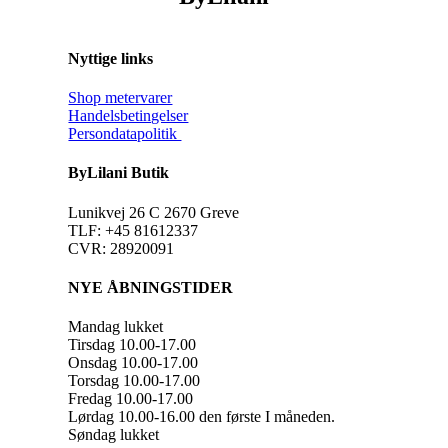
Nyttige links
Shop metervarer
Handelsbetingelser
Persondatapolitik
ByLilani Butik
Lunikvej 26 C 2670 Greve
TLF: +45 81612337
CVR: 28920091
NYE ÅBNINGSTIDER
Mandag lukket
Tirsdag 10.00-17.00
Onsdag 10.00-17.00
Torsdag 10.00-17.00
Fredag 10.00-17.00
Lørdag 10.00-16.00 den første I måneden.
Søndag lukket