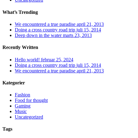
What’s Trending
We encountered a true paradise
april 21, 2013
Doing a cross country road trip
juli 15, 2014
Deep down in the water
marts 23, 2013
Recently Written
Hello world!
februar 25, 2024
Doing a cross country road trip
juli 15, 2014
We encountered a true paradise
april 21, 2013
Kategorier
Fashion
Food for thought
Gaming
Music
Uncategorized
Tags