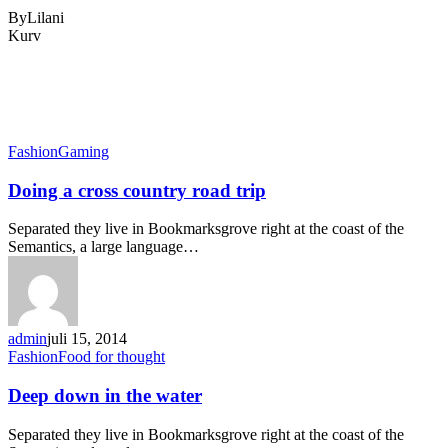
ByLilani
Close
Kurv
Cart
Tag
Classic
Fashion
Gaming
Doing a cross country road trip
Separated they live in Bookmarksgrove right at the coast of the
Semantics, a large language…
admin
juli 15, 2014
Fashion
Food for thought
Deep down in the water
Separated they live in Bookmarksgrove right at the coast of the