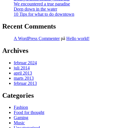
We encountered a true paradise
Deep down in the water
10 Tips for what to do downtown
Recent Comments
A WordPress Commenter
på
Hello world!
Archives
februar 2024
juli 2014
april 2013
marts 2013
februar 2013
Categories
Fashion
Food for thought
Gaming
Music
Uncategorized