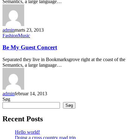
Semantics, a large language…
admin
marts 23, 2013
Fashion
Music
Be My Guest Concert
Separated they live in Bookmarksgrove right at the coast of the
Semantics, a large language…
admin
februar 14, 2013
Søg
Søg
Recent Posts
Hello world!
Doing a cross country road trip