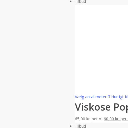
Tilbud
Vælg antal meter
Hurtigt K
Viskose Pop
65,00
kr.
per m
60,00
kr.
per
Tilbud