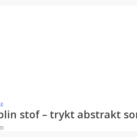
ig
lin stof – trykt abstrakt so
 m