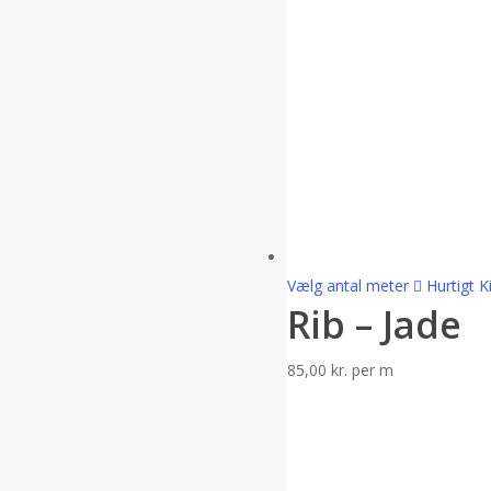
Vælg antal meter
Hurtigt K
Rib – Jade
85,00
kr.
per m