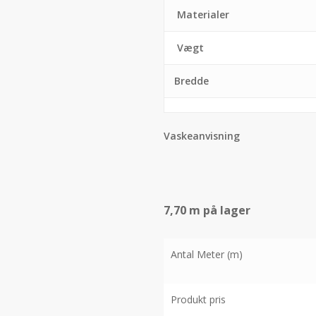
Materialer
Vægt
Bredde
Vaskeanvisning
7,70 m på lager
Antal Meter (m)
Produkt pris