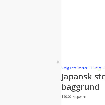
Vælg antal meter
Hurtigt K
Japansk sto
baggrund
180,00
kr.
per m