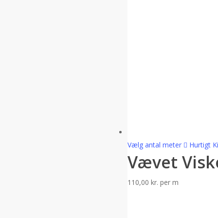
Vælg antal meter
Hurtigt K
Vævet Visk
110,00
kr.
per m