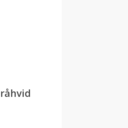
 råhvid