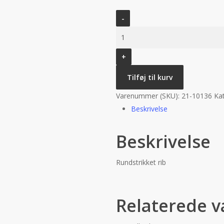
Rib
-
Petroleum
antal
Tilføj til kurv
Varenummer (SKU):
21-10136
Ka
Beskrivelse
Beskrivelse
Rundstrikket rib
Relaterede v