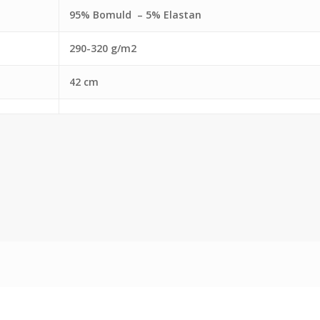
95% Bomuld – 5% Elastan
290-320
g/m2
42 cm