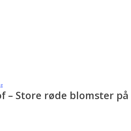
ig
f – Store røde blomster på