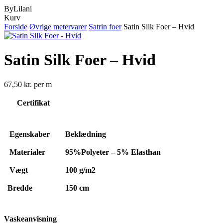
ByLilani
Close
Kurv
Cart
Forside
Øvrige metervarer
Satrin foer
Satin Silk Foer – Hvid
Satin Silk Foer – Hvid
67,50
kr.
per m
Certifikat
Egenskaber
Beklædning
Materialer
95%Polyeter – 5% Elasthan
Vægt
100
g/m2
Bredde
150 cm
Vaskeanvisning